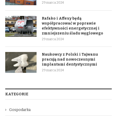
29 marca 2024
Rafako i Affexy będą
współpracować w poprawie
efektywności energetycznej i
zmniejszeniu śladu węglowego
29 marca 2024
Naukowcy z Polski i Tajwanu
pracują nad nowoczesnymi
implantami dentystycznymi
29 marca 2024
KATEGORIE
Gospodarka