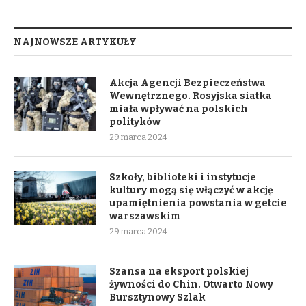
NAJNOWSZE ARTYKUŁY
Akcja Agencji Bezpieczeństwa
Wewnętrznego. Rosyjska siatka
miała wpływać na polskich
polityków
29 marca 2024
Szkoły, biblioteki i instytucje
kultury mogą się włączyć w akcję
upamiętnienia powstania w getcie
warszawskim
29 marca 2024
Szansa na eksport polskiej
żywności do Chin. Otwarto Nowy
Bursztynowy Szlak