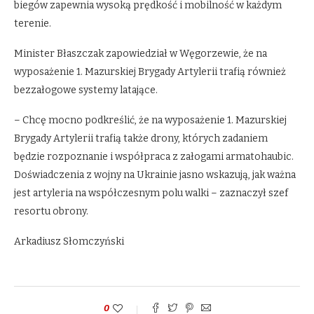
biegów zapewnia wysoką prędkość i mobilność w każdym
terenie.
Minister Błaszczak zapowiedział w Węgorzewie, że na
wyposażenie 1. Mazurskiej Brygady Artylerii trafią również
bezzałogowe systemy latające.
– Chcę mocno podkreślić, że na wyposażenie 1. Mazurskiej
Brygady Artylerii trafią także drony, których zadaniem
będzie rozpoznanie i współpraca z załogami armatohaubic.
Doświadczenia z wojny na Ukrainie jasno wskazują, jak ważna
jest artyleria na współczesnym polu walki – zaznaczył szef
resortu obrony.
Arkadiusz Słomczyński
0