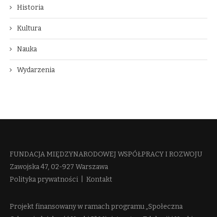
Historia
Kultura
Nauka
Wydarzenia
FUNDACJA MIĘDZYNARODOWEJ WSPÓŁPRACY I ROZWOJU​
Zawojska 47, 02-927 Warszawa
Polityka prywatności
|
Kontakt
Projekt finansowany w ramach programu „Społeczna