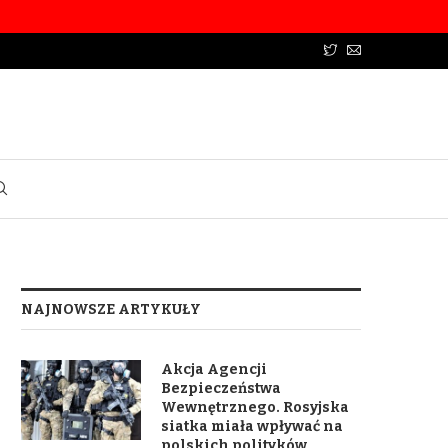
NAJNOWSZE ARTYKUŁY
Akcja Agencji
Bezpieczeństwa
Wewnętrznego. Rosyjska
siatka miała wpływać na
polskich polityków