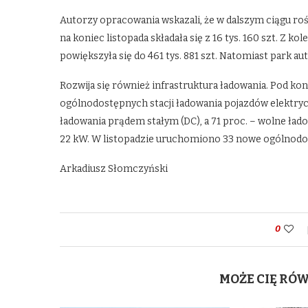
Autorzy opracowania wskazali, że w dalszym ciągu ro
na koniec listopada składała się z 16 tys. 160 szt. Z 
powiększyła się do 461 tys. 881 szt. Natomiast park a
Rozwija się również infrastruktura ładowania. Pod kon
ogólnodostępnych stacji ładowania pojazdów elektrycz
ładowania prądem stałym (DC), a 71 proc. – wolne ła
22 kW. W listopadzie uruchomiono 33 nowe ogólnodos
Arkadiusz Słomczyński
0
MOŻE CIĘ RÓ