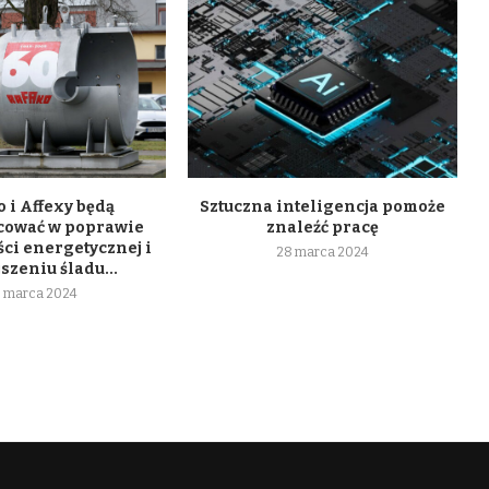
 i Affexy będą
Sztuczna inteligencja pomoże
cować w poprawie
znaleźć pracę
ci energetycznej i
28 marca 2024
szeniu śladu...
 marca 2024