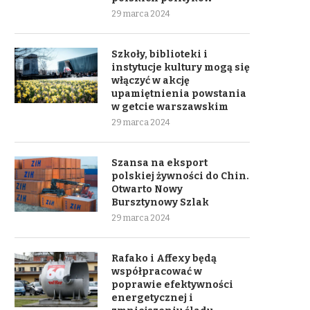
29 marca 2024
Szkoły, biblioteki i
instytucje kultury mogą się
włączyć w akcję
upamiętnienia powstania
w getcie warszawskim
29 marca 2024
Szansa na eksport
polskiej żywności do Chin.
Otwarto Nowy
Bursztynowy Szlak
29 marca 2024
Rafako i Affexy będą
współpracować w
poprawie efektywności
energetycznej i