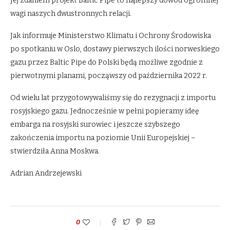
Jej zdaniem projekt Baltic Pipe to najlepszy dowód ogromnej
wagi naszych dwustronnych relacji.
Jak informuje Ministerstwo Klimatu i Ochrony Środowiska
po spotkaniu w Oslo, dostawy pierwszych ilości norweskiego
gazu przez Baltic Pipe do Polski będą możliwe zgodnie z
pierwotnymi planami, począwszy od października 2022 r.
Od wielu lat przygotowywaliśmy się do rezygnacji z importu
rosyjskiego gazu. Jednocześnie w pełni popieramy ideę
embarga na rosyjski surowiec i jeszcze szybszego
zakończenia importu na poziomie Unii Europejskiej –
stwierdziła Anna Moskwa.
Adrian Andrzejewski
0