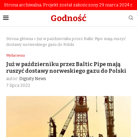
Strona archiwalna. Projekt został zakończony 29 marca 2024 r.
Godność
Strona główna
»
Już w październiku przez Baltic Pipe mają ruszyć
dostawy norweskiego gazu do Polski
Wydarzenia
Już w październiku przez Baltic Pipe mają
ruszyć dostawy norweskiego gazu do Polski
autor:
Dignity News
7 lipca 2022