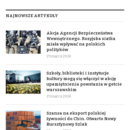
NAJNOWSZE ARTYKUŁY
Akcja Agencji Bezpieczeństwa
Wewnętrznego. Rosyjska siatka
miała wpływać na polskich
polityków
29 marca 2024
Szkoły, biblioteki i instytucje
kultury mogą się włączyć w akcję
upamiętnienia powstania w getcie
warszawskim
29 marca 2024
Szansa na eksport polskiej
żywności do Chin. Otwarto Nowy
Bursztynowy Szlak