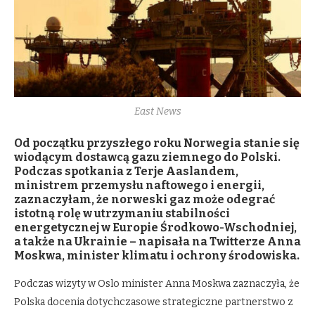
East News
Od początku przyszłego roku Norwegia stanie się
wiodącym dostawcą gazu ziemnego do Polski.
Podczas spotkania z Terje Aaslandem,
ministrem przemysłu naftowego i energii,
zaznaczyłam, że norweski gaz może odegrać
istotną rolę w utrzymaniu stabilności
energetycznej w Europie Środkowo-Wschodniej,
a także na Ukrainie – napisała na Twitterze Anna
Moskwa, minister klimatu i ochrony środowiska.
Podczas wizyty w Oslo minister Anna Moskwa zaznaczyła, że
Polska docenia dotychczasowe strategiczne partnerstwo z