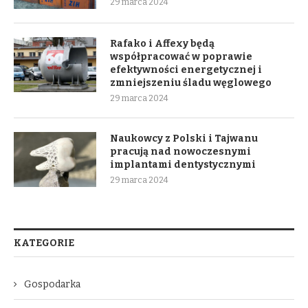
29 marca 2024
Rafako i Affexy będą
współpracować w poprawie
efektywności energetycznej i
zmniejszeniu śladu węglowego
29 marca 2024
Naukowcy z Polski i Tajwanu
pracują nad nowoczesnymi
implantami dentystycznymi
29 marca 2024
KATEGORIE
Gospodarka