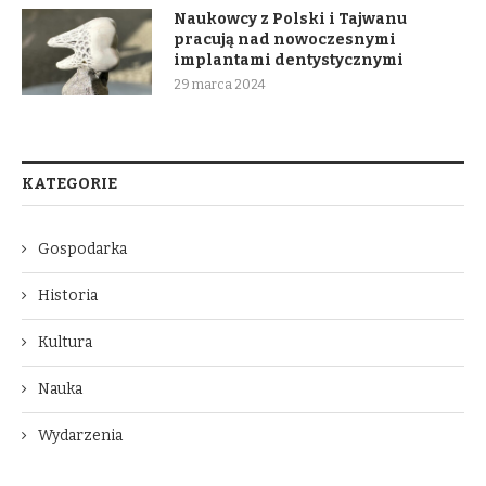
Naukowcy z Polski i Tajwanu
pracują nad nowoczesnymi
implantami dentystycznymi
29 marca 2024
KATEGORIE
Gospodarka
Historia
Kultura
Nauka
Wydarzenia