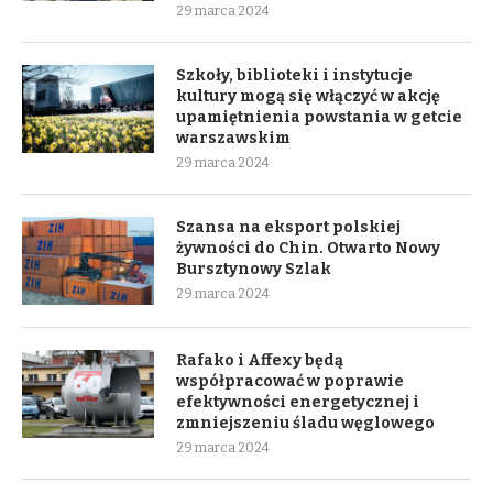
29 marca 2024
Szkoły, biblioteki i instytucje
kultury mogą się włączyć w akcję
upamiętnienia powstania w getcie
warszawskim
29 marca 2024
Szansa na eksport polskiej
żywności do Chin. Otwarto Nowy
Bursztynowy Szlak
29 marca 2024
Rafako i Affexy będą
współpracować w poprawie
efektywności energetycznej i
zmniejszeniu śladu węglowego
29 marca 2024