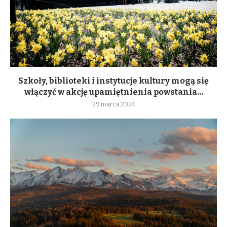
Szkoły, biblioteki i instytucje kultury mogą się
włączyć w akcję upamiętnienia powstania...
29 marca 2024