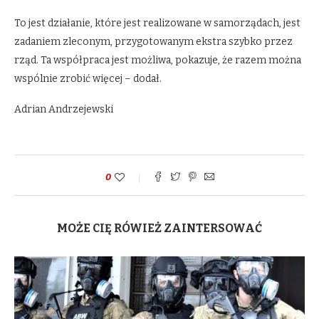
To jest działanie, które jest realizowane w samorządach, jest
zadaniem zleconym, przygotowanym ekstra szybko przez
rząd. Ta współpraca jest możliwa, pokazuje, że razem można
wspólnie zrobić więcej – dodał.
Adrian Andrzejewski
0
MOŻE CIĘ RÓWIEŻ ZAINTERSOWAĆ