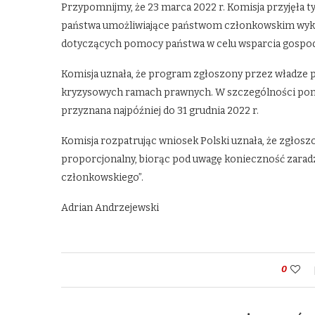
Przypomnijmy, że 23 marca 2022 r. Komisja przyjęł
państwa umożliwiające państwom członkowskim wykor
dotyczących pomocy państwa w celu wsparcia gospodar
Komisja uznała, że program zgłoszony przez władze 
kryzysowych ramach prawnych. W szczególności pomoc
przyznana najpóźniej do 31 grudnia 2022 r.
Komisja rozpatrując wniosek Polski uznała, że zgłoszo
proporcjonalny, biorąc pod uwagę konieczność zar
członkowskiego”.
Adrian Andrzejewski
0