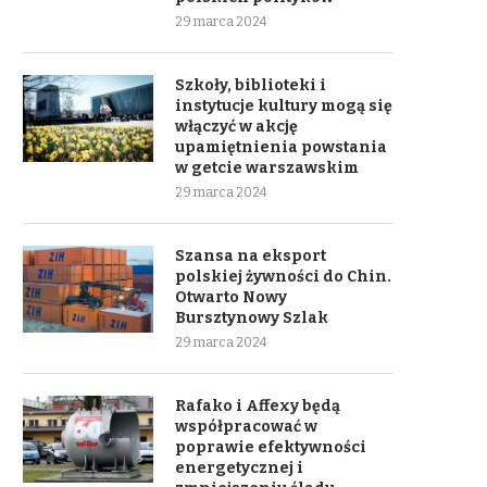
29 marca 2024
Szkoły, biblioteki i
instytucje kultury mogą się
włączyć w akcję
upamiętnienia powstania
w getcie warszawskim
29 marca 2024
Szansa na eksport
polskiej żywności do Chin.
Otwarto Nowy
Bursztynowy Szlak
29 marca 2024
Rafako i Affexy będą
współpracować w
poprawie efektywności
energetycznej i