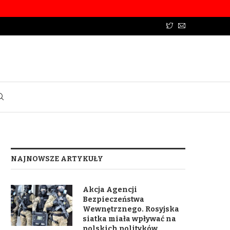
NAJNOWSZE ARTYKUŁY
Akcja Agencji
Bezpieczeństwa
Wewnętrznego. Rosyjska
siatka miała wpływać na
polskich polityków