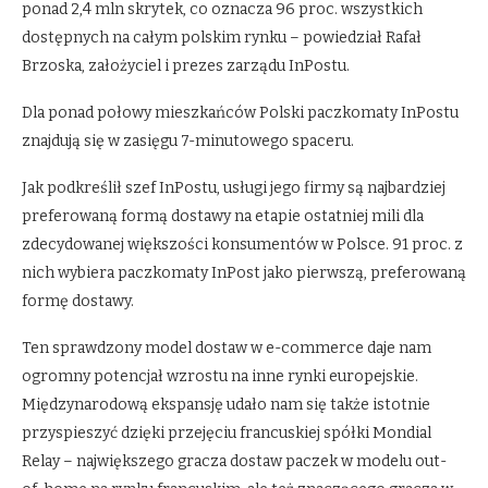
ponad 2,4 mln skrytek, co oznacza 96 proc. wszystkich
dostępnych na całym polskim rynku – powiedział Rafał
Brzoska, założyciel i prezes zarządu InPostu.
Dla ponad połowy mieszkańców Polski paczkomaty InPostu
znajdują się w zasięgu 7-minutowego spaceru.
Jak podkreślił szef InPostu, usługi jego firmy są najbardziej
preferowaną formą dostawy na etapie ostatniej mili dla
zdecydowanej większości konsumentów w Polsce. 91 proc. z
nich wybiera paczkomaty InPost jako pierwszą, preferowaną
formę dostawy.
Ten sprawdzony model dostaw w e-commerce daje nam
ogromny potencjał wzrostu na inne rynki europejskie.
Międzynarodową ekspansję udało nam się także istotnie
przyspieszyć dzięki przejęciu francuskiej spółki Mondial
Relay – największego gracza dostaw paczek w modelu out-