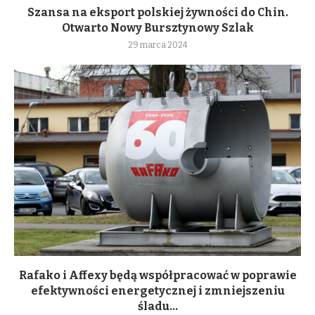
Szansa na eksport polskiej żywności do Chin.
Otwarto Nowy Bursztynowy Szlak
29 marca 2024
Rafako i Affexy będą współpracować w poprawie
efektywności energetycznej i zmniejszeniu
śladu...