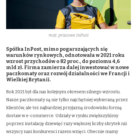
mat. prasowe InPost
Spółka InPost, mimo pogarszających się
warunków rynkowych, odnotowała w 2021 roku
wzrost przychodów o 82 proc., do poziomu 4,6
mld zł. Firma zamierza dalej inwestować w nowe
paczkomaty oraz rozwój działalności we Francji i
Wielkiej Brytanii.
Rok 2021 był dla nas kolejnym okresem silnego wzrostu.
Nasze paczkomaty są nie tylko najchętniej wybieraną przez
klientów, ale też najbardziej przyjazną środowisku formą
dostaw w e-commerce. Udziały w rynku zwiększyliśmy
poprzez instalację dziewięć razy większej liczby skrytek niż
wszyscy nasi konkurenci razem wzięci. Obecnie mamy