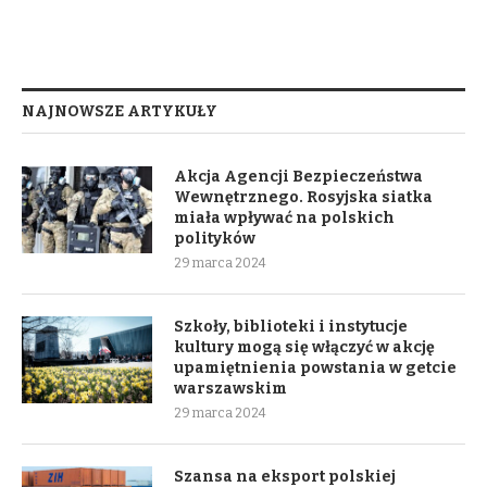
NAJNOWSZE ARTYKUŁY
Akcja Agencji Bezpieczeństwa
Wewnętrznego. Rosyjska siatka
miała wpływać na polskich
polityków
29 marca 2024
Szkoły, biblioteki i instytucje
kultury mogą się włączyć w akcję
upamiętnienia powstania w getcie
warszawskim
29 marca 2024
Szansa na eksport polskiej