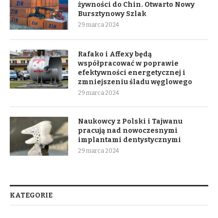
żywności do Chin. Otwarto Nowy
Bursztynowy Szlak
29 marca 2024
Rafako i Affexy będą
współpracować w poprawie
efektywności energetycznej i
zmniejszeniu śladu węglowego
29 marca 2024
Naukowcy z Polski i Tajwanu
pracują nad nowoczesnymi
implantami dentystycznymi
29 marca 2024
KATEGORIE