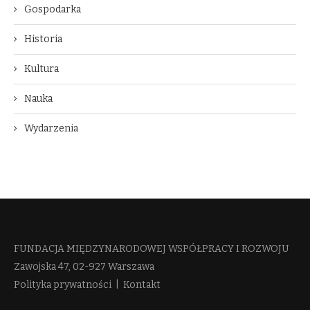
Gospodarka
Historia
Kultura
Nauka
Wydarzenia
FUNDACJA MIĘDZYNARODOWEJ WSPÓŁPRACY I ROZWOJU​
Zawojska 47, 02-927 Warszawa
Polityka prywatności
|
Kontakt