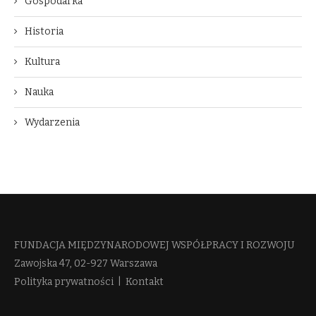
Gospodarka
Historia
Kultura
Nauka
Wydarzenia
FUNDACJA MIĘDZYNARODOWEJ WSPÓŁPRACY I ROZWOJU​
Zawojska 47, 02-927 Warszawa
Polityka prywatności
|
Kontakt