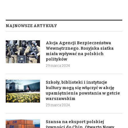
NAJNOWSZE ARTYKUŁY
Akcja Agencji Bezpieczeństwa
Wewnętrznego. Rosyjska siatka
miała wpływać na polskich
polityków
29 marca 2024
Szkoły, biblioteki i instytucje
kultury mogą się włączyć w akcję
upamiętnienia powstania w getcie
warszawskim
29 marca 2024
Szansa na eksport polskiej
żywności do Chin. Otwarto Nowy