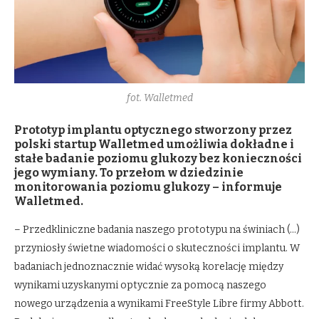
fot. Walletmed
Prototyp implantu optycznego stworzony przez
polski startup Walletmed umożliwia dokładne i
stałe badanie poziomu glukozy bez konieczności
jego wymiany. To przełom w dziedzinie
monitorowania poziomu glukozy – informuje
Walletmed.
– Przedkliniczne badania naszego prototypu na świniach (…)
przyniosły świetne wiadomości o skuteczności implantu. W
badaniach jednoznacznie widać wysoką korelację między
wynikami uzyskanymi optycznie za pomocą naszego
nowego urządzenia a wynikami FreeStyle Libre firmy Abbott.