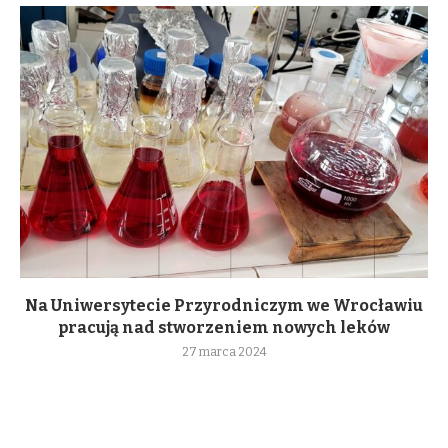
Na Uniwersytecie Przyrodniczym we Wrocławiu
pracują nad stworzeniem nowych leków
27 marca 2024