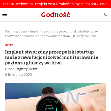
Strona archiwalna. Projekt został zakończony 29 marca 2024 r.
Godność
Strona główna
»
Implant stworzony przez polski startup może
zrewolucjonizować monitorowanie poziomu glukozy we krwi
Nauka
Implant stworzony przez polski startup
może zrewolucjonizować monitorowanie
poziomu glukozy we krwi
autor:
Dignity News
6 listopada 2023