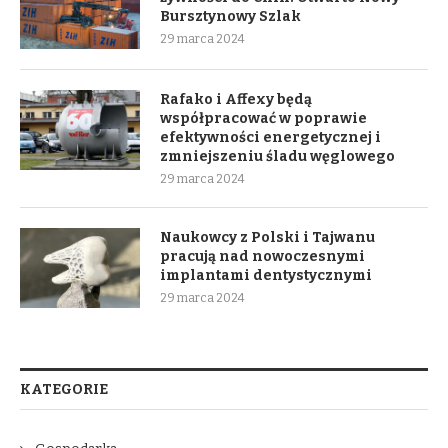
Bursztynowy Szlak
29 marca 2024
Rafako i Affexy będą
współpracować w poprawie
efektywności energetycznej i
zmniejszeniu śladu węglowego
29 marca 2024
Naukowcy z Polski i Tajwanu
pracują nad nowoczesnymi
implantami dentystycznymi
29 marca 2024
KATEGORIE