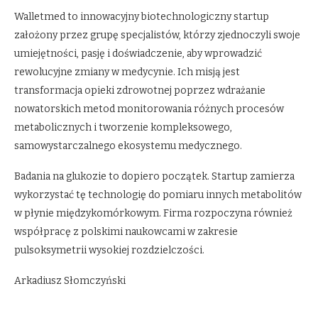
Walletmed to innowacyjny biotechnologiczny startup
założony przez grupę specjalistów, którzy zjednoczyli swoje
umiejętności, pasję i doświadczenie, aby wprowadzić
rewolucyjne zmiany w medycynie. Ich misją jest
transformacja opieki zdrowotnej poprzez wdrażanie
nowatorskich metod monitorowania różnych procesów
metabolicznych i tworzenie kompleksowego,
samowystarczalnego ekosystemu medycznego.
Badania na glukozie to dopiero początek. Startup zamierza
wykorzystać tę technologię do pomiaru innych metabolitów
w płynie międzykomórkowym. Firma rozpoczyna również
współpracę z polskimi naukowcami w zakresie
pulsoksymetrii wysokiej rozdzielczości.
Arkadiusz Słomczyński