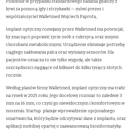
Podobnie w przypadku standardowego badania glukozy z
krwi za pomocą igły i strzykawki — mówi prezes i
współzałożyciel Walletmed Wojciech Paprota,.
Implant optyczny rozwijany przez Walletmed ma potencjał,
by znacząco poprawić życie osób z cukrzycą oraz innymi
chorobami metabolicznymi. Urządzenie eliminuje potrzebę
ciągłego nakłuwania palca oraz wymiany sensorów. Dla
pacjentów oznacza to nie tylko wygodę, ale także
oszczędności sięgające od kilkuset do kilku tysięcy złotych
rocznie.
Według planów firmy Walletmed, implant optyczny ma trafić
na rynek w 2025 roku. Jego docelowy rozmiar to zaledwie 3
mm na 16 mm, co czyni go niewidocznym i komfortowym w
noszeniu. Startup planuje wprowadzenie opcjonalnego
smartwatcha, który będzie odczytywać dane z implantu, oraz
aplikacji mobilnej opartej o zaawansowaną bioinformatykę.