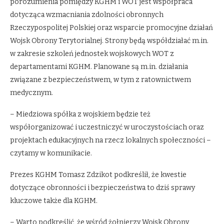
porozumienia pomiędzy KGHM i WOT jest współpraca
dotycząca wzmacniania zdolności obronnych
Rzeczypospolitej Polskiej oraz wsparcie promocyjne działań
Wojsk Obrony Terytorialnej. Strony będą współdziałać m.in.
w zakresie szkoleń jednostek wojskowych WOT z
departamentami KGHM. Planowane są m.in. działania
związane z bezpieczeństwem, w tym z ratownictwem
medycznym.
– Miedziowa spółka z wojskiem będzie też
współorganizować i uczestniczyć w uroczystościach oraz
projektach edukacyjnych na rzecz lokalnych społeczności –
czytamy w komunikacie.
Prezes KGHM Tomasz Zdzikot podkreślił, że kwestie
dotyczące obronności i bezpieczeństwa to dziś sprawy
kluczowe także dla KGHM.
– Warto podkreślić, że wśród żołnierzy Wojsk Obrony