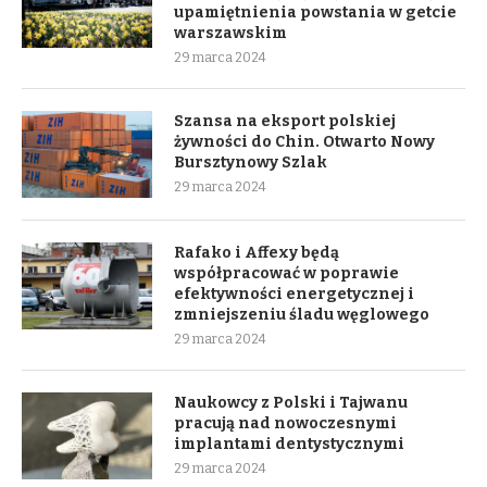
upamiętnienia powstania w getcie
warszawskim
29 marca 2024
Szansa na eksport polskiej
żywności do Chin. Otwarto Nowy
Bursztynowy Szlak
29 marca 2024
Rafako i Affexy będą
współpracować w poprawie
efektywności energetycznej i
zmniejszeniu śladu węglowego
29 marca 2024
Naukowcy z Polski i Tajwanu
pracują nad nowoczesnymi
implantami dentystycznymi
29 marca 2024