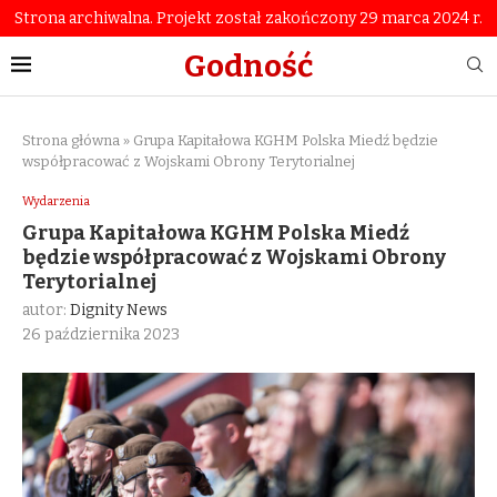
Strona archiwalna. Projekt został zakończony 29 marca 2024 r.
Godność
Strona główna
»
Grupa Kapitałowa KGHM Polska Miedź będzie
współpracować z Wojskami Obrony Terytorialnej
Wydarzenia
Grupa Kapitałowa KGHM Polska Miedź
będzie współpracować z Wojskami Obrony
Terytorialnej
autor:
Dignity News
26 października 2023