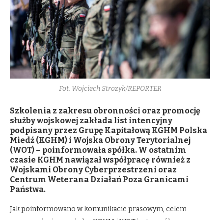
Fot. Wojciech Strozyk/REPORTER
Szkolenia z zakresu obronności oraz promocję
służby wojskowej zakłada list intencyjny
podpisany przez Grupę Kapitałową KGHM Polska
Miedź (KGHM) i Wojska Obrony Terytorialnej
(WOT) – poinformowała spółka. W ostatnim
czasie KGHM nawiązał współpracę również z
Wojskami Obrony Cyberprzestrzeni oraz
Centrum Weterana Działań Poza Granicami
Państwa.
Jak poinformowano w komunikacie prasowym, celem