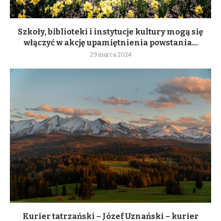
Szkoły, biblioteki i instytucje kultury mogą się
włączyć w akcję upamiętnienia powstania...
29 marca 2024
Kurier tatrzański – Józef Uznański – kurier