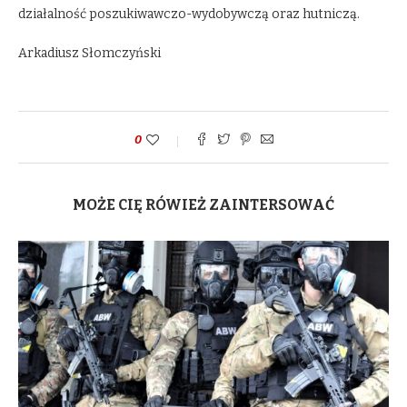
działalność poszukiwawczo-wydobywczą oraz hutniczą.
Arkadiusz Słomczyński
0
MOŻE CIĘ RÓWIEŻ ZAINTERSOWAĆ