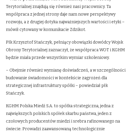
Terytorialnej znajdują się również nasi pracownicy. Ta
współpraca z jednej strony daje nam nowe perspektywy
rozwoju, a z drugiej dotyka najważniejszych wartości i etyki –
mówił cytowany w komunikacie Zdzikot.
Płk Krzysztof Stańczyk, pełniący obowiązki dowódcy Wojsk
Obrony Terytorialnej zaznaczył, że współpraca WOT i KGHM
będzie miała przede wszystkim wymiar szkoleniowy.
– Obejmie również wymianę doświadczeń, a w szczególności
budowanie świadomości w kontekście zagrożeń dla
strategicznej infrastruktury spółki – powiedział płk
Stańczyk.
KGHM Polska Miedź S.A. to spółka strategiczna, jedna z
największych polskich spółek skarbu państwa, jeden z
czołowych producentów miedzi i srebra rafinowanego na
świecie. Prowadzi zaawansowaną technologicznie