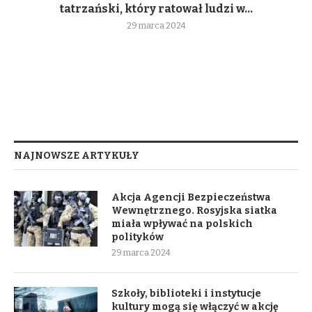
tatrzański, który ratował ludzi w...
29 marca 2024
NAJNOWSZE ARTYKUŁY
Akcja Agencji Bezpieczeństwa
Wewnętrznego. Rosyjska siatka
miała wpływać na polskich
polityków
29 marca 2024
Szkoły, biblioteki i instytucje
kultury mogą się włączyć w akcję