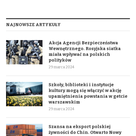
NAJNOWSZE ARTYKUŁY
Akcja Agencji Bezpieczeństwa
Wewnętrznego. Rosyjska siatka
miała wpływać na polskich
polityków
29 marca 2024
Szkoły, biblioteki i instytucje
kultury mogą się włączyć w akcję
upamiętnienia powstania w getcie
warszawskim
29 marca 2024
Szansa na eksport polskiej
żywności do Chin. Otwarto Nowy