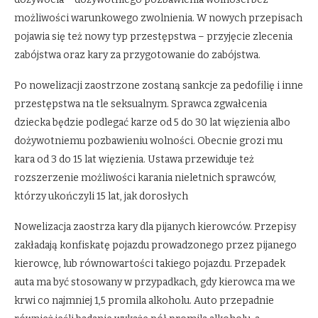
możliwości warunkowego zwolnienia. W nowych przepisach
pojawia się też nowy typ przestępstwa – przyjęcie zlecenia
zabójstwa oraz kary za przygotowanie do zabójstwa.
Po nowelizacji zaostrzone zostaną sankcje za pedofilię i inne
przestępstwa na tle seksualnym. Sprawca zgwałcenia
dziecka będzie podlegać karze od 5 do 30 lat więzienia albo
dożywotniemu pozbawieniu wolności. Obecnie grozi mu
kara od 3 do 15 lat więzienia. Ustawa przewiduje też
rozszerzenie możliwości karania nieletnich sprawców,
którzy ukończyli 15 lat, jak dorosłych
Nowelizacja zaostrza kary dla pijanych kierowców. Przepisy
zakładają konfiskatę pojazdu prowadzonego przez pijanego
kierowcę, lub równowartości takiego pojazdu. Przepadek
auta ma być stosowany w przypadkach, gdy kierowca ma we
krwi co najmniej 1,5 promila alkoholu. Auto przepadnie