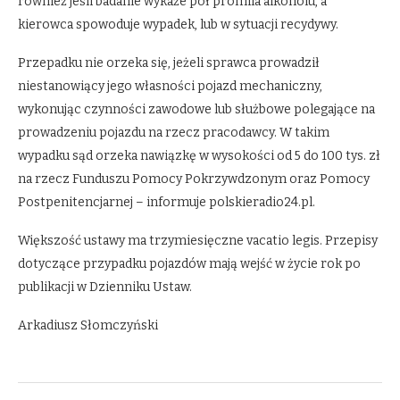
również jeśli badanie wykaże pół promila alkoholu, a
kierowca spowoduje wypadek, lub w sytuacji recydywy.
Przepadku nie orzeka się, jeżeli sprawca prowadził
niestanowiący jego własności pojazd mechaniczny,
wykonując czynności zawodowe lub służbowe polegające na
prowadzeniu pojazdu na rzecz pracodawcy. W takim
wypadku sąd orzeka nawiązkę w wysokości od 5 do 100 tys. zł
na rzecz Funduszu Pomocy Pokrzywdzonym oraz Pomocy
Postpenitencjarnej – informuje polskieradio24.pl.
Większość ustawy ma trzymiesięczne vacatio legis. Przepisy
dotyczące przypadku pojazdów mają wejść w życie rok po
publikacji w Dzienniku Ustaw.
Arkadiusz Słomczyński