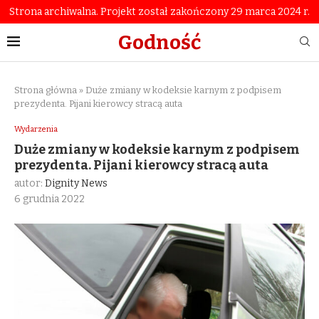
Strona archiwalna. Projekt został zakończony 29 marca 2024 r.
Godność
Strona główna
»
Duże zmiany w kodeksie karnym z podpisem
prezydenta. Pijani kierowcy stracą auta
Wydarzenia
Duże zmiany w kodeksie karnym z podpisem
prezydenta. Pijani kierowcy stracą auta
autor:
Dignity News
6 grudnia 2022