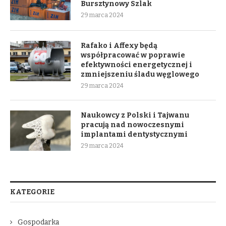
Bursztynowy Szlak
29 marca 2024
Rafako i Affexy będą
współpracować w poprawie
efektywności energetycznej i
zmniejszeniu śladu węglowego
29 marca 2024
Naukowcy z Polski i Tajwanu
pracują nad nowoczesnymi
implantami dentystycznymi
29 marca 2024
KATEGORIE
Gospodarka