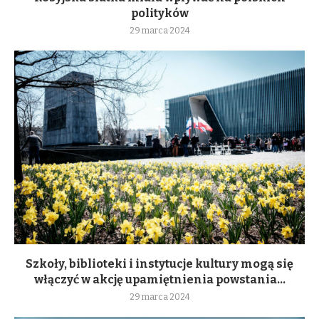
polityków
29 marca 2024
Szkoły, biblioteki i instytucje kultury mogą się
włączyć w akcję upamiętnienia powstania...
29 marca 2024