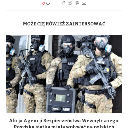
0
MOŻE CIĘ RÓWIEŻ ZAINTERSOWAĆ
Akcja Agencji Bezpieczeństwa Wewnętrznego.
Rosyjska siatka miała wpływać na polskich