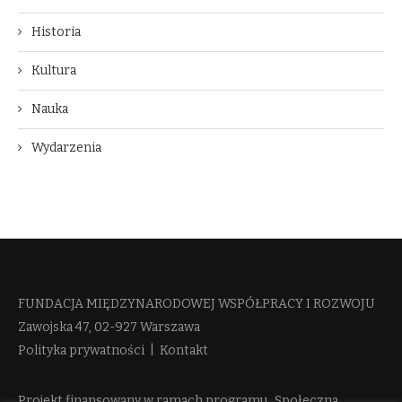
Historia
Kultura
Nauka
Wydarzenia
FUNDACJA MIĘDZYNARODOWEJ WSPÓŁPRACY I ROZWOJU​
Zawojska 47, 02-927 Warszawa
Polityka prywatności
|
Kontakt
Projekt finansowany w ramach programu „Społeczna