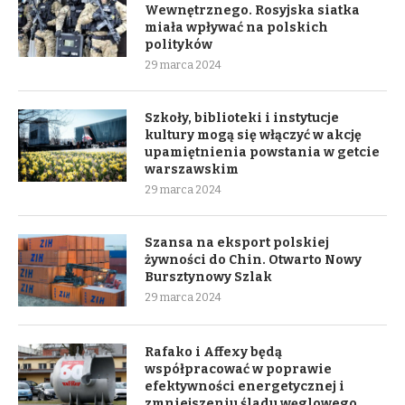
Wewnętrznego. Rosyjska siatka
miała wpływać na polskich
polityków
29 marca 2024
Szkoły, biblioteki i instytucje
kultury mogą się włączyć w akcję
upamiętnienia powstania w getcie
warszawskim
29 marca 2024
Szansa na eksport polskiej
żywności do Chin. Otwarto Nowy
Bursztynowy Szlak
29 marca 2024
Rafako i Affexy będą
współpracować w poprawie
efektywności energetycznej i
zmniejszeniu śladu węglowego