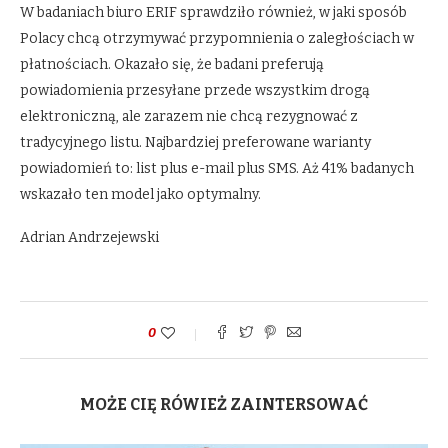
W badaniach biuro ERIF sprawdziło również, w jaki sposób
Polacy chcą otrzymywać przypomnienia o zaległościach w
płatnościach. Okazało się, że badani preferują
powiadomienia przesyłane przede wszystkim drogą
elektroniczną, ale zarazem nie chcą rezygnować z
tradycyjnego listu. Najbardziej preferowane warianty
powiadomień to: list plus e-mail plus SMS. Aż 41% badanych
wskazało ten model jako optymalny.
Adrian Andrzejewski
0
MOŻE CIĘ RÓWIEŻ ZAINTERSOWAĆ