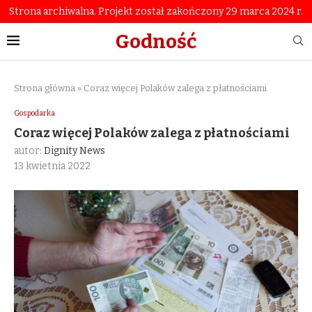
Strona archiwalna. Projekt został zakończony 29 marca 2024 r.
Godność
Strona główna
»
Coraz więcej Polaków zalega z płatnościami
Gospodarka
Coraz więcej Polaków zalega z płatnościami
autor:
Dignity News
13 kwietnia 2022