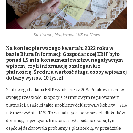
Bartlomiej Magierowski/East News
Na koniec pierwszego kwartału 2022 roku w
bazie Biura Informacji Gospodarczej ERIF było
ponad 1,5 mln konsumentów z tzw. negatywnym
wpisem, czyli informacją o zaleganiu z
płatnością. Średnia wartość długu osoby wpisanej
do bazy wynosi 10 tys. zł.
Z lutowego badania ERIF wynika, że aż 20% Polaków miało w
swojej przeszłości kłopoty z terminowym regulowaniem
płatności. Częściej takie problemy deklarowały kobiety – 21%
niż mężczyźni – 18%. To zaskakujące, bo w bazach dłużników
dominują mężczyźni. Im starsza była badana osoba, tym
częściej deklarowała problemy z płatnością. W przedziale