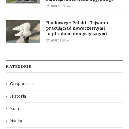
29 marca 2024
Naukowcy z Polski i Tajwanu
pracują nad nowoczesnymi
implantami dentystycznymi
29 marca 2024
KATEGORIE
Gospodarka
Historia
Kultura
Nauka