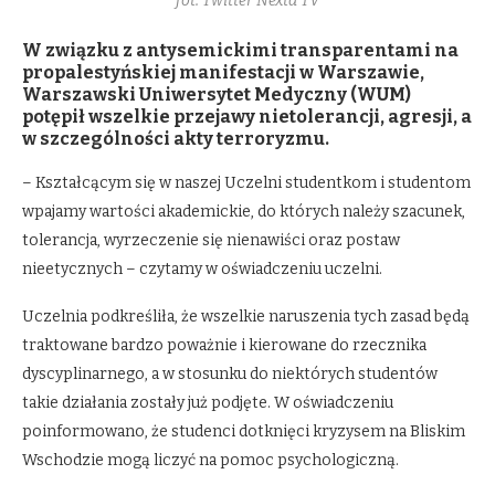
fot. Twitter Nexta TV
W związku z antysemickimi transparentami na
propalestyńskiej manifestacji w Warszawie,
Warszawski Uniwersytet Medyczny (WUM)
potępił wszelkie przejawy nietolerancji, agresji, a
w szczególności akty terroryzmu.
– Kształcącym się w naszej Uczelni studentkom i studentom
wpajamy wartości akademickie, do których należy szacunek,
tolerancja, wyrzeczenie się nienawiści oraz postaw
nieetycznych – czytamy w oświadczeniu uczelni.
Uczelnia podkreśliła, że wszelkie naruszenia tych zasad będą
traktowane bardzo poważnie i kierowane do rzecznika
dyscyplinarnego, a w stosunku do niektórych studentów
takie działania zostały już podjęte. W oświadczeniu
poinformowano, że studenci dotknięci kryzysem na Bliskim
Wschodzie mogą liczyć na pomoc psychologiczną.