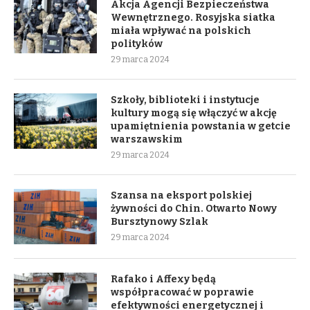
Akcja Agencji Bezpieczeństwa
Wewnętrznego. Rosyjska siatka
miała wpływać na polskich
polityków
29 marca 2024
Szkoły, biblioteki i instytucje
kultury mogą się włączyć w akcję
upamiętnienia powstania w getcie
warszawskim
29 marca 2024
Szansa na eksport polskiej
żywności do Chin. Otwarto Nowy
Bursztynowy Szlak
29 marca 2024
Rafako i Affexy będą
współpracować w poprawie
efektywności energetycznej i