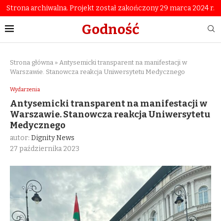
Strona archiwalna. Projekt został zakończony 29 marca 2024 r.
Godność
Strona główna
»
Antysemicki transparent na manifestacji w
Warszawie. Stanowcza reakcja Uniwersytetu Medycznego
Wydarzenia
Antysemicki transparent na manifestacji w
Warszawie. Stanowcza reakcja Uniwersytetu
Medycznego
autor:
Dignity News
27 października 2023