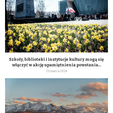
Szkoły, biblioteki i instytucje kultury mogą się
włączyć w akcję upamiętnienia powstania...
29 marca 2024