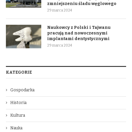
zmniejszeniu śladu węglowego
29 marca 2024
Naukowcy z Polski i Tajwanu
pracują nad nowoczesnymi
implantami dentystycznymi
29 marca 2024
KATEGORIE
Gospodarka
Historia
Kultura
Nauka