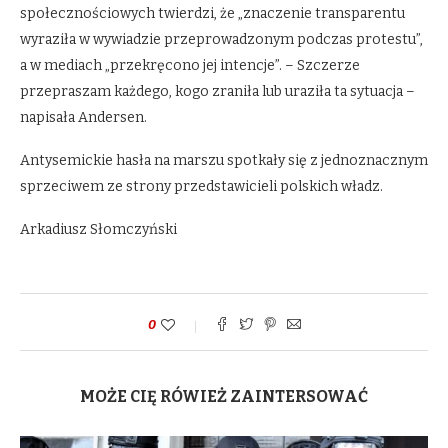
społecznościowych twierdzi, że „znaczenie transparentu
wyraziła w wywiadzie przeprowadzonym podczas protestu”,
a w mediach „przekręcono jej intencje”. – Szczerze
przepraszam każdego, kogo zraniła lub uraziła ta sytuacja –
napisała Andersen.
Antysemickie hasła na marszu spotkały się z jednoznacznym
sprzeciwem ze strony przedstawicieli polskich władz.
Arkadiusz Słomczyński
0
MOŻE CIĘ RÓWIEŻ ZAINTERSOWAĆ