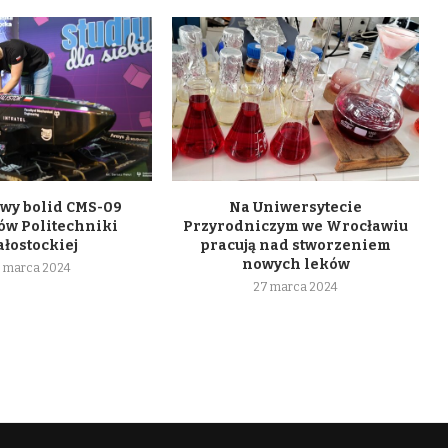
wy bolid CMS-09
Na Uniwersytecie
ów Politechniki
Przyrodniczym we Wrocławiu
ałostockiej
pracują nad stworzeniem
nowych leków
 marca 2024
27 marca 2024