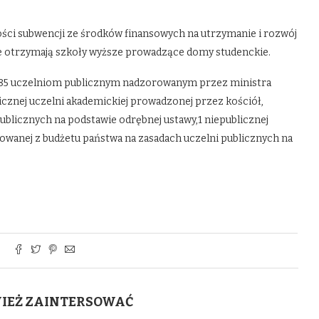
kości subwencji ze środków finansowych na utrzymanie i rozwój
e otrzymają szkoły wyższe prowadzące domy studenckie.
: 85 uczelniom publicznym nadzorowanym przez ministra
licznej uczelni akademickiej prowadzonej przez kościół,
ublicznych na podstawie odrębnej ustawy,1 niepublicznej
owanej z budżetu państwa na zasadach uczelni publicznych na
WIEŻ ZAINTERSOWAĆ