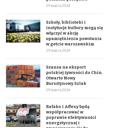
29 marca 2024
Szkoły, biblioteki i
instytucje kultury mogą się
włączyć w akcję
upamiętnienia powstania
w getcie warszawskim
29 marca 2024
Szansa na eksport
polskiej żywności do Chin.
Otwarto Nowy
Bursztynowy Szlak
29 marca 2024
Rafako i Affexy będą
współpracować w
poprawie efektywności
energetycznej i