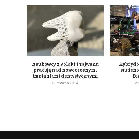
Naukowcy z Polski i Tajwanu
Hybrydo
pracują nad nowoczesnymi
student
implantami dentystycznymi
Bi
29 marca 2024
28