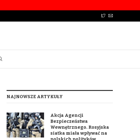
NAJNOWSZE ARTYKUŁY
Akcja Agencji
Bezpieczeństwa
Wewnętrznego. Rosyjska
siatka miała wpływać na
polskich polityków