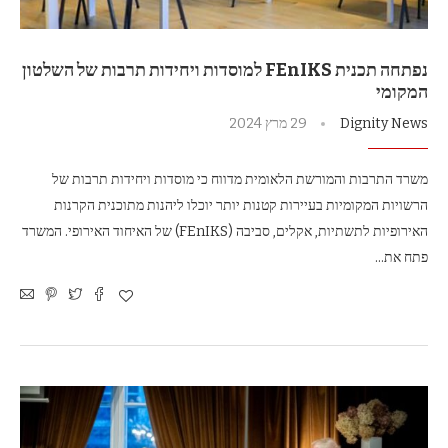
נפתחה תכנית FEnIKS למוסדות ויחידות תרבות של השלטון
המקומי
Dignity News
29 מרץ 2024
משרד התרבות והמורשת הלאומית מדווח כי מוסדות ויחידות תרבות של
הרשויות המקומיות בעיירות קטנות יותר יוכלו ליהנות מתוכנית הקרנות
האירופיות לתשתיות, אקלים, סביבה (FEnIKS) של האיחוד האירופי. המשרד
פתח את…