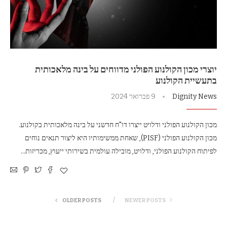
יוצרי מכון הקולנוע הפולני מדווחים על בינה מלאכותית
בתעשיית הקולנוע
Dignity News
9 פברואר 2024
מכון הקולנוע הפולני ודלויט ייצרו דו"ח חדשני על בינה מלאכותית בקולנוע.
מכון הקולנוע הפולני (PISF), שאחת ממשימותיו היא ליצור תנאים נוחים
לפיתוח הקולנוע הפולני, ודלויט, מובילה עולמית בשירותי ייעוץ, מכריזות…
OLDER POSTS
NEWER POSTS