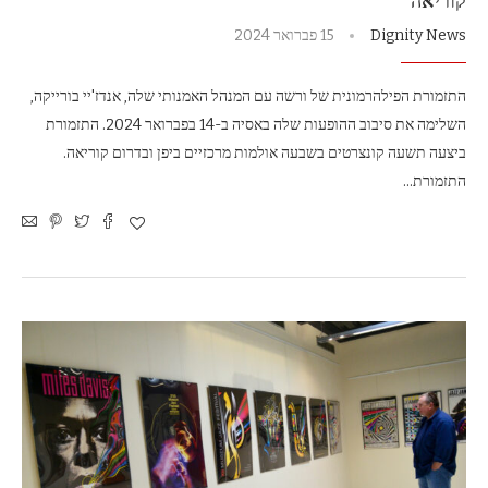
קוריאה
Dignity News
15 פברואר 2024
התזמורת הפילהרמונית של ורשה עם המנהל האמנותי שלה, אנדז'יי בורייקה,
השלימה את סיבוב ההופעות שלה באסיה ב-14 בפברואר 2024. התזמורת
ביצעה תשעה קונצרטים בשבעה אולמות מרכזיים ביפן ובדרום קוריאה.
התזמורת…