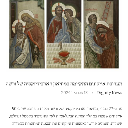
תערוכת אייקונים התקיימה במוזיאון הארכידיוקסיה של ורשה
Dignity News
13 פברואר 2024
עד ה-27 במרץ, מוזיאון הארכידיוקסיה של ורשה מארח תערוכה של כ-50
אייקונים שנוצרו במהלך הסדנה הבינלאומית לאייקונוגרפיה בקסטל גנדולפו,
איטליה. האמנים פירשו באמצעות אייקונים את הסצנה המתוארת בבשורת