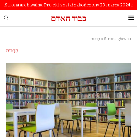
Strona archiwalna. Projekt został zakończony 29 marca 2024 r.
כבוד האדם
Strona główna
»
תַרְבּוּת
תַרְבּוּת