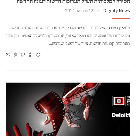
הטירה המלכותית תשיק תערוכות חדשות לעונה החדשה
Dignity News
12 פברואר 2024
מוזיאון הטירה המלכותית בוורשה מכריז על תערוכות זמניות בעונה החדשה
עם יצירות של אומונים כמו רפאל סאנטי, יאן מטייקו ולדיסלב האסיור, וכן שתי
תערוכות קבועות חדשות. ציור של רפאל, שנרכש…