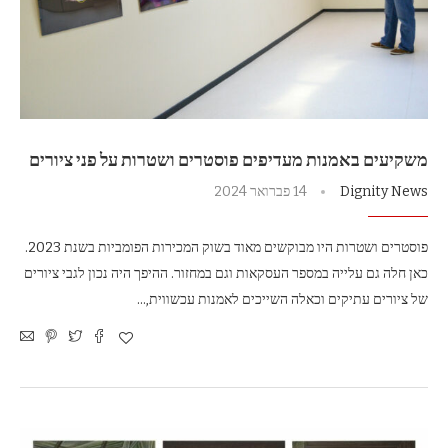
משקיעים באמנות מעדיפים פוסטרים ושטרות על פני ציורים
Dignity News
14 פברואר 2024
פוסטרים ושטרות היו מבוקשים מאוד בשוק המכירות הפומביות בשנת 2023.
כאן חלה גם עלייה במספר העסקאות וגם במחזור. ההיפך היה נכון לגבי ציורים
של ציורים עתיקים וכאלה השייכים לאמנות עכשווית,…