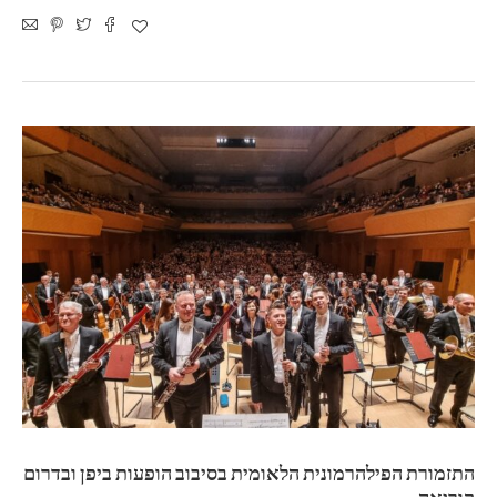
התזמורת הפילהרמונית הלאומית בסיבוב הופעות ביפן ובדרום