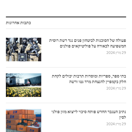
כתבות אחרונות
פעולה של הסוכנות לביטחון פנים נגד רשת רוסית
המשפיעה לכאורה על פוליטיקאים פולנים
29 מרץ 2024
בתי ספר, ספריות ומוסדות תרבות יכולים לקחת
חלק בקמפיין להנצחת מרד גטו ורשה
29 מרץ 2024
נתיב הענבר החדש פותח סיכוי לייצוא מזון פולני
לסין
29 מרץ 2024