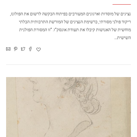
נציגים של מוסדות וארגונים המעורבים בפיתוח הבקשה לרשום את הפולונז,
ריקוד פולני מסורתי, ברשימת הנציגים של המורשת התרבותית הבלתי
מוחשית של האנושות קיבלו את תעודת אונסק"ו. "זו המסורת הפולנית
השישית…