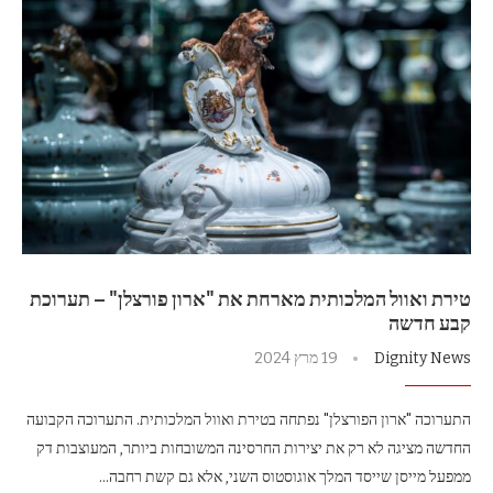
טירת ואוול המלכותית מארחת את "ארון פורצלן" – תערוכת
קבע חדשה
Dignity News
19 מרץ 2024
התערוכה "ארון הפורצלן" נפתחה בטירת ואוול המלכותית. התערוכה הקבועה
החדשה מציגה לא רק את יצירות החרסינה המשובחות ביותר, המעוצבות דק
ממפעל מייסן שייסד המלך אוגוסטוס השני, אלא גם קשת רחבה…