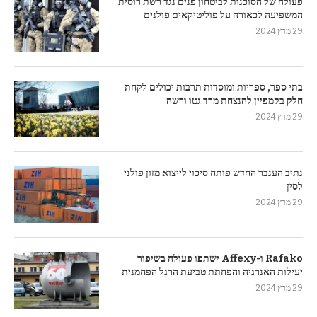
פעולה של הסוכנות לביטחון פנים נגד רשת רוסית
המשפיעה לכאורה על פוליטיקאים פולנים
29 מרץ 2024
בתי ספר, ספריות ומוסדות תרבות יכולים לקחת
חלק בקמפיין להנצחת מרד גטו ורשה
29 מרץ 2024
נתיב הענבר החדש פותח סיכוי לייצוא מזון פולני
לסין
29 מרץ 2024
Rafako ו-Affexy ישתפו פעולה בשיפור
יעילות האנרגיה והפחתת טביעת הרגל הפחמנית
29 מרץ 2024