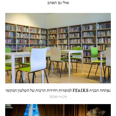
אולי גם תאהב
נפתחה תכנית FEnIKS למוסדות ויחידות תרבות של השלטון המקומי
29 מרץ 2024