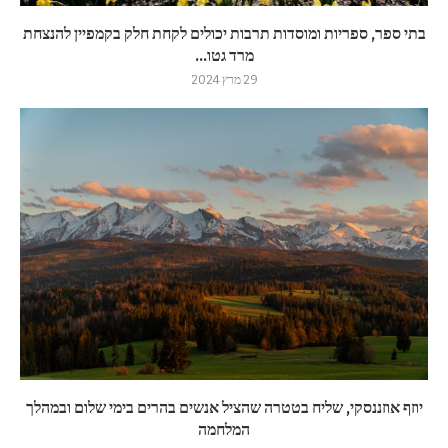
בתי ספר, ספריות ומוסדות תרבות יכולים לקחת חלק בקמפיין להנצחת
מרד גטו...
29 מרץ 2024
יוזף אוזננסקי, שליח בטטרה שהציל אנשים בהרים בימי שלום ובמהלך
המלחמה