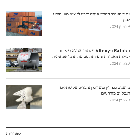
נתיב הענבר החדש פותח סיכוי לייצוא מזון פולני
לסין
29 מרץ 2024
Rafako ו-Affexy ישתפו פעולה בשיפור
יעילות האנרגיה והפחתת טביעת הרגל הפחמנית
29 מרץ 2024
מדענים מפולין וטאיוואן עובדים על שתלים
דנטליים מודרניים
29 מרץ 2024
קטגוריות