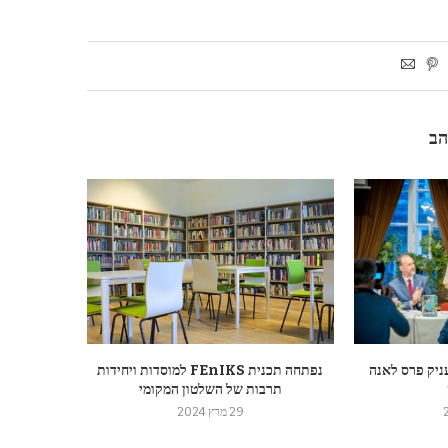
הב
ניק פרס לאנה
נפתחה תכנית FEnIKS למוסדות ויחידות
תרבות של השלטון המקומי
29 מרץ 2024