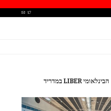
 LIBER במדריד