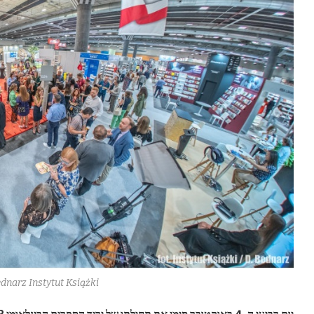
ednarz Instytut Książki