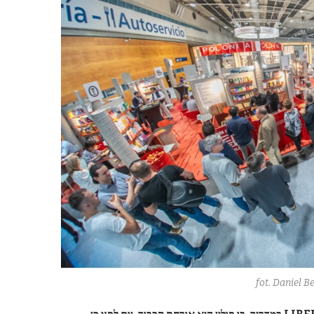
fot. Daniel B