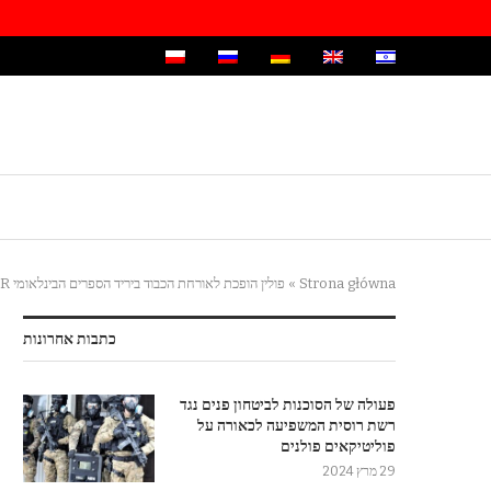
Strona główna
»
פולין הופכת לאורחת הכבוד ביריד הספרים הבינלאומי LIBER במדריד
כתבות אחרונות
פעולה של הסוכנות לביטחון פנים נגד
רשת רוסית המשפיעה לכאורה על
פוליטיקאים פולנים
29 מרץ 2024