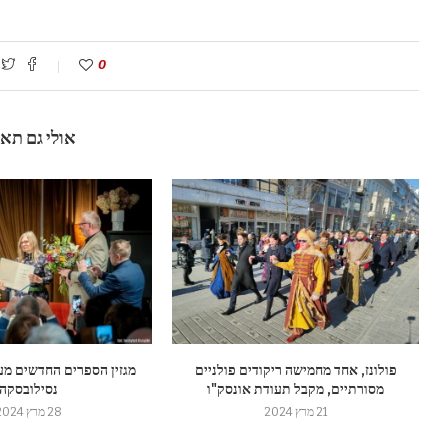
0
אולי גם תא
פולונז, אחד מחמישה ריקודים פולניים
מגזין הספרים החדשים מע
מסורתיים, מקבל תעודת אונסק"ו
נסילובסקה
21 מרץ 2024
28 מרץ 2024