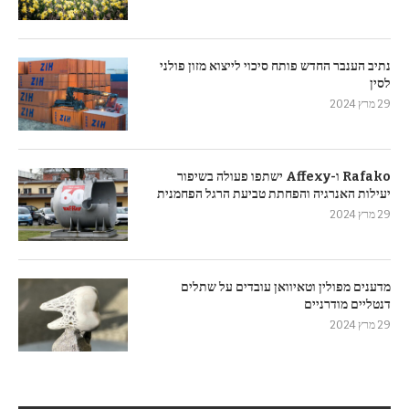
נתיב הענבר החדש פותח סיכוי לייצוא מזון פולני
לסין
29 מרץ 2024
Rafako ו-Affexy ישתפו פעולה בשיפור
יעילות האנרגיה והפחתת טביעת הרגל הפחמנית
29 מרץ 2024
מדענים מפולין וטאיוואן עובדים על שתלים
דנטליים מודרניים
29 מרץ 2024