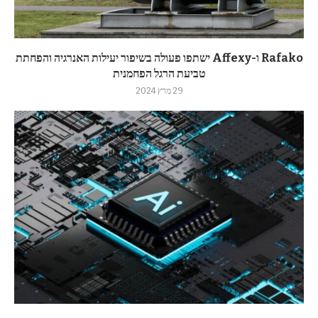
Rafako ו-Affexy ישתפו פעולה בשיפור יעילות האנרגיה והפחתת
טביעת הרגל הפחמנית
29 מרץ 2024