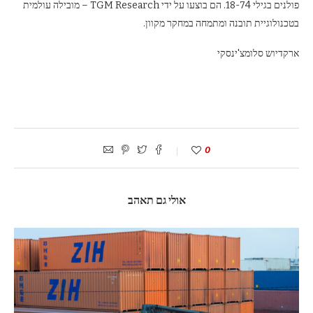
פולנים בגילי 18-74. הם בוצעו על ידי TGM Research – מובילה עולמית
בטכנולוגיית תובנה ומתמחה במחקר מקוון.
ארקדיוש סלומצ'ינסקי
0
אולי גם תאהב