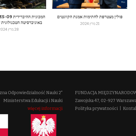
פולין מצטרפת לחתימות אמנת הקוונטים
באוניברסיטה הטכנולוגית 
21 מרץ 2024
28 מרץ 2024
zna Odpowiedzialność Nauki 2"
FUNDACJA MIĘDZYNARODOWE
Ministerstwa Edukacji i Nauki
Zawojska 47, 02-927 Warszaw
więcej informacji
Polityka prywatności
|
Konta