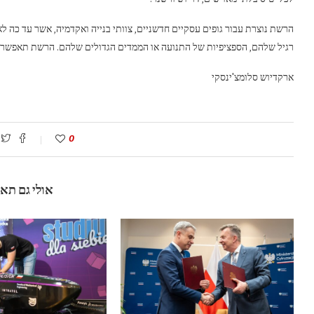
הרשת נוצרת עבור גופים עסקיים חדשניים, צוותי בנייה ואקדמיה, אשר עד כה 
רגיל שלהם, הספציפיות של התנועה או הממדים הגדולים שלהם. הרשת תאפשר בד
ארקדיוש סלומצ'ינסקי
0
אולי גם תא