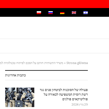
Strona główna
»
משרד התשתיות חותם על הסכם לפיתוח טכנולוגיות למער
כתבות אחרונות
פעולה של הסוכנות לביטחון פנים נגד
רשת רוסית המשפיעה לכאורה על
פוליטיקאים פולנים
29 מרץ 2024