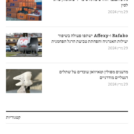
לסין
29 מרץ 2024
Rafako ו-Affexy ישתפו פעולה בשיפור
יעילות האנרגיה והפחתת טביעת הרגל הפחמנית
29 מרץ 2024
מדענים מפולין וטאיוואן עובדים על שתלים
דנטליים מודרניים
29 מרץ 2024
קטגוריות