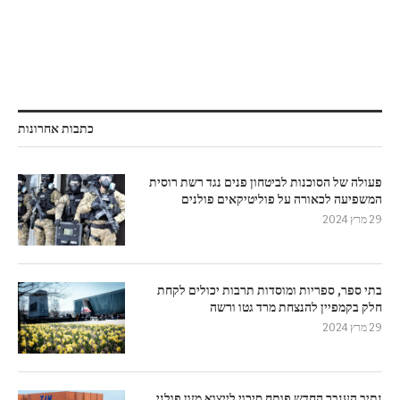
כתבות אחרונות
פעולה של הסוכנות לביטחון פנים נגד רשת רוסית
המשפיעה לכאורה על פוליטיקאים פולנים
29 מרץ 2024
בתי ספר, ספריות ומוסדות תרבות יכולים לקחת
חלק בקמפיין להנצחת מרד גטו ורשה
29 מרץ 2024
נתיב הענבר החדש פותח סיכוי לייצוא מזון פולני