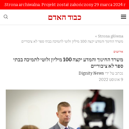
Strona archiwalna. Projekt został zakończony 29 marca 2024 r.
כבוד האדם
»
Strona główna
משרד החינוך והמדע יקצה 100 מיליון זלוטי לתמיכה בבתי ספר לא ציבוריים
אירועים
משרד החינוך והמדע יקצה 100 מיליון זלוטי לתמיכה בבתי
ספר לא ציבוריים
נכתב על ידי
Dignity News
9 אוגוסט 2022