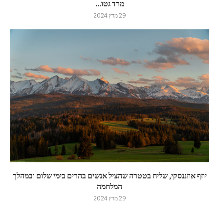
מרד גטו...
29 מרץ 2024
יוזף אוזננסקי, שליח בטטרה שהציל אנשים בהרים בימי שלום ובמהלך
המלחמה
29 מרץ 2024