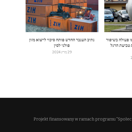
Affexy ישתפו פעולה בשיפור
נתיב הענבר החדש פותח סיכוי לייצוא מזון
 טביעת הרגל
פולני לסין
29 מרץ 2024
Projekt finansowany w ramach programu "Społec