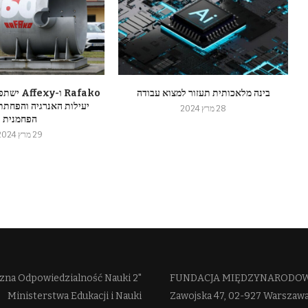
בינה מלאכותית תעזור למצוא עבודה
Rafako ו-
יעילות האנרגיה והפחתת
28 מרץ 2024
הפחמנית
29 מרץ 2024
zna Odpowiedzialność Nauki 2"
FUNDACJA MIĘDZYNARODOWE
Ministerstwa Edukacji i Nauki
Zawojska 47, 02-927 Warszaw