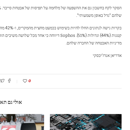
שלהם "גדל באופן משמעותי".
בקרות 
קטנות (44%) וגדולות (51%). Sophos דיווחה כי אחד
מדיניות האבטחה של החברה שלהם.
אדריאן אנדז'יבסקי
0
אולי גם תא