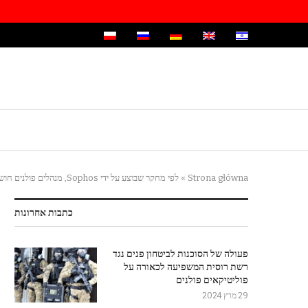
Strona główna
»
לפי מחקר שבוצע על ידי Sophos, מנהלים פולנים חוששים מהתקפות סייבר על חברות
כתבות אחרונות
פעולה של הסוכנות לביטחון פנים נגד
רשת רוסית המשפיעה לכאורה על
פוליטיקאים פולנים
29 מרץ 2024