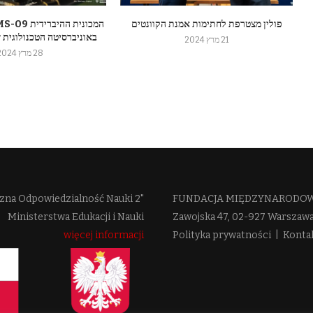
פולין מצטרפת לחתימות אמנת הקוונטים
באוניברסיטה הטכנולוגית 
21 מרץ 2024
28 מרץ 2024
zna Odpowiedzialność Nauki 2"
FUNDACJA MIĘDZYNARODOWE
Ministerstwa Edukacji i Nauki
Zawojska 47, 02-927 Warszaw
więcej informacji
Polityka prywatności
|
Konta