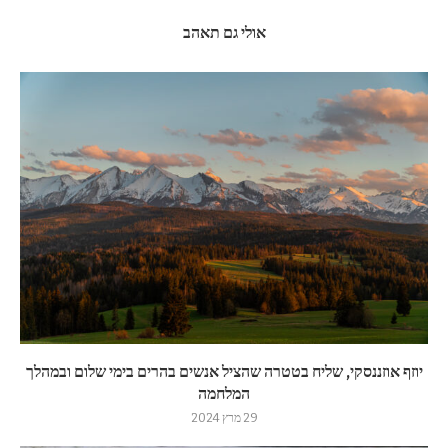
אולי גם תאהב
יוזף אוזננסקי, שליח בטטרה שהציל אנשים בהרים בימי שלום ובמהלך
המלחמה
29 מרץ 2024