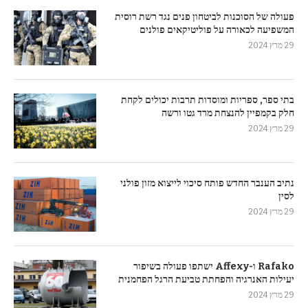
פעולה של הסוכנות לביטחון פנים נגד רשת רוסית
המשפיעה לכאורה על פוליטיקאים פולנים
29 מרץ 2024
בתי ספר, ספריות ומוסדות תרבות יכולים לקחת
חלק בקמפיין להנצחת מרד גטו ורשה
29 מרץ 2024
נתיב הענבר החדש פותח סיכוי לייצוא מזון פולני
לסין
29 מרץ 2024
Rafako ו-Affexy ישתפו פעולה בשיפור
יעילות האנרגיה והפחתת טביעת הרגל הפחמנית
29 מרץ 2024