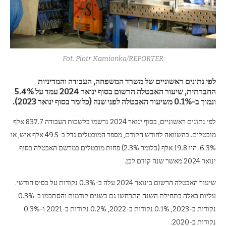
Fot. Piotr Kamionka/REPORTER
לפי נתונים ראשוניים של משרד המשפחה, העבודה והמדיניות
החברתית, שיעור האבטלה הרשום בסוף ינואר 2024 עמד על 5.4%
ונמוך ב-0.1% משיעור האבטלה לפני שנה (כלומר בסוף ינואר 2023).
לפי נתונים ראשוניים, בסוף ינואר 2024 נרשמו בלשכות העבודה 837.7 אלף
מובטלים. בהשוואה לחודש הקודם, מספר המובטלים גדל ב-49.5 אלף איש, או
6.3%. היו 19.8 אלף (כלומר 2.3%) פחות מובטלים במרשם האבטלה בסוף
ינואר 2024 מאשר שנה קודם לכן.
שיעור האבטלה הרשום בינואר 2024 עלה ב-0.3% נקודות על בסיס חודשי.
עליות כאלה בתחילת השנה התרחשו גם בשנים קודמות והסתכמו ב-0.3%
נקודות ב-2023, 0.1% נקודות ב-2022, 0.2% נקודות ב-2021 ו-0.3%
נקודות ב-2020.