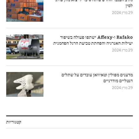
לסין
29 מרץ 2024
Rafako ו-Affexy ישתפו פעולה בשיפור
יעילות האנרגיה והפחתת טביעת הרגל הפחמנית
29 מרץ 2024
מדענים מפולין וטאיוואן עובדים על שתלים
דנטליים מודרניים
29 מרץ 2024
קטגוריות