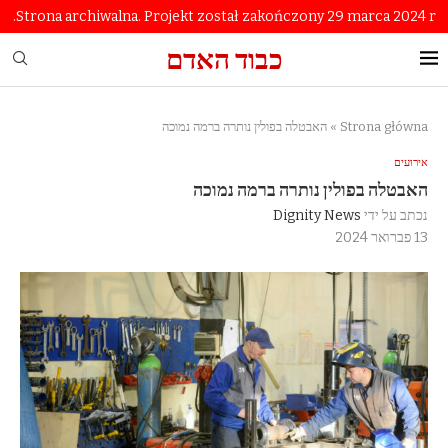
Strona archiwalna. Projekt został zakończony 29 marca 2024 r.
כבוד האדם
Strona główna
»
האבטלה בפולין נותרה ברמה נמוכה
אירועים
האבטלה בפולין נותרה ברמה נמוכה
נכתב על ידי
Dignity News
13 פברואר 2024