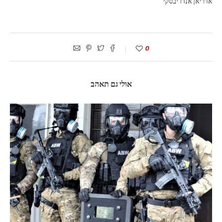
אדריאן אנדז'יבסקי
0
אולי גם תאהב