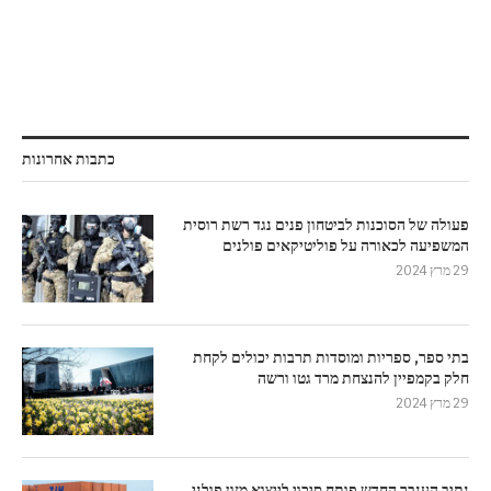
כתבות אחרונות
פעולה של הסוכנות לביטחון פנים נגד רשת רוסית
המשפיעה לכאורה על פוליטיקאים פולנים
29 מרץ 2024
בתי ספר, ספריות ומוסדות תרבות יכולים לקחת
חלק בקמפיין להנצחת מרד גטו ורשה
29 מרץ 2024
נתיב הענבר החדש פותח סיכוי לייצוא מזון פולני