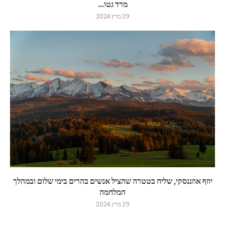
מרד גטו...
29 מרץ 2024
יוזף אוזננסקי, שליח בטטרה שהציל אנשים בהרים בימי שלום ובמהלך
המלחמה
29 מרץ 2024