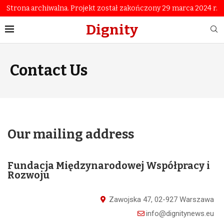
Strona archiwalna. Projekt został zakończony 29 marca 2024 r.
Dignity
Contact Us
Our mailing address
Fundacja Międzynarodowej Współpracy i
Rozwoju
Zawojska 47, 02-927 Warszawa
info@dignitynews.eu