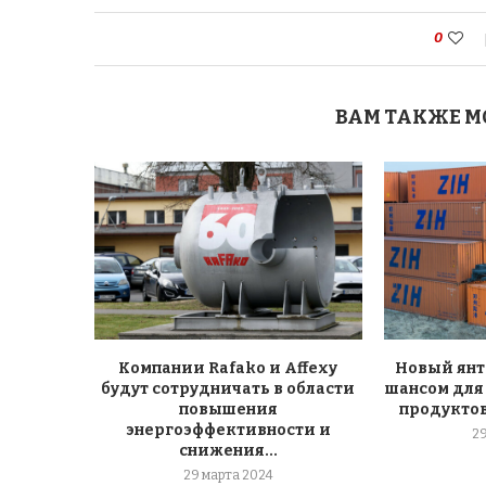
0
ВАМ ТАКЖЕ М
Компании Rafako и Affexy
Новый янт
будут сотрудничать в области
шансом для
повышения
продуктов
энергоэффективности и
2
снижения...
29 марта 2024