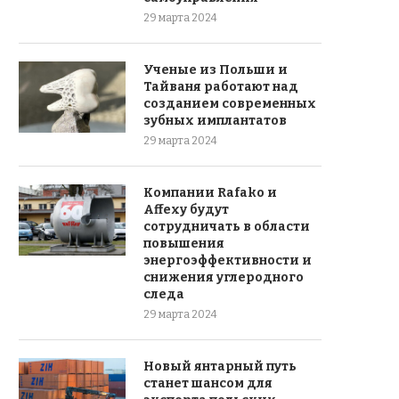
29 марта 2024
Ученые из Польши и
Тайваня работают над
созданием современных
зубных имплантатов
29 марта 2024
Компании Rafako и
Affexy будут
сотрудничать в области
повышения
энергоэффективности и
снижения углеродного
следа
29 марта 2024
Новый янтарный путь
станет шансом для