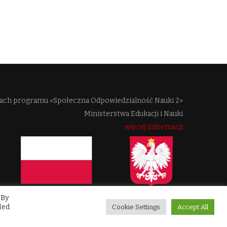
mach programu «Społeczna Odpowiedzialność Nauki 2»
Ministerstwa Edukacji i Nauki
więcej informacji
 By
led
Cookie Settings
Accept All