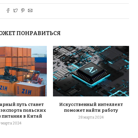
ОЖЕТ ПОНРАВИТЬСЯ
арный путь станет
Искусственный интеллект
 экспорта польских
поможет найти работу
 питания в Китай
28 марта 2024
9 марта 2024