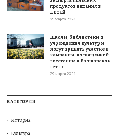
экспорта польских
продуктов питания в
Китай
29 марта 2024
Школы, библиотеки и
учреждения культуры
могут принять участие в
кампании, посвященной
восстанию в Варшавском
гетто
29 марта 2024
КАТЕГОРИИ
История
Культура