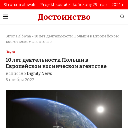
Strona archiwalna. Projekt został zakończony 29 marca 2024 r.
Достоинство
Strona główna
»
10 лет деятельности Польши в Европейском
космическом агентстве
Наука
10 лет деятельности Польши в
Европейском космическом агентстве
написано
Dignity News
8 ноября 2022