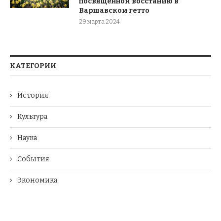
посвященной восстанию в
Варшавском гетто
29 марта 2024
КАТЕГОРИИ
История
Культура
Наука
События
Экономика