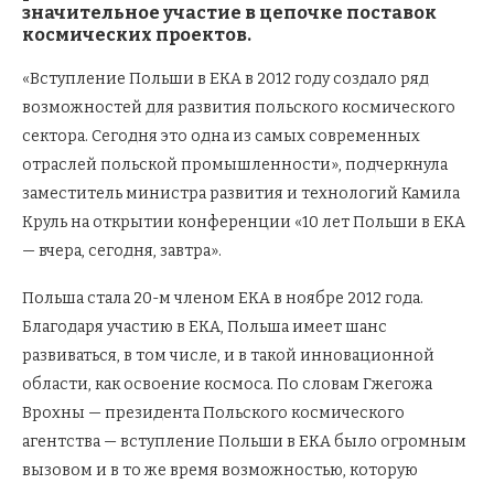
значительное участие в цепочке поставок
космических проектов.
«Вступление Польши в ЕКА в 2012 году создало ряд
возможностей для развития польского космического
сектора. Сегодня это одна из самых современных
отраслей польской промышленности», подчеркнула
заместитель министра развития и технологий Камила
Круль на открытии конференции «10 лет Польши в ЕКА
— вчера, сегодня, завтра».
Польша стала 20-м членом ЕКА в ноябре 2012 года.
Благодаря участию в ЕКА, Польша имеет шанс
развиваться, в том числе, и в такой инновационной
области, как освоение космоса. По словам Гжегожа
Врохны — президента Польского космического
агентства — вступление Польши в ЕКА было огромным
вызовом и в то же время возможностью, которую