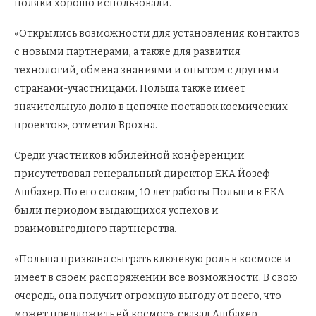
поляки хорошо использовали.
«Открылись возможности для установления контактов
с новыми партнерами, а также для развития
технологий, обмена знаниями и опытом с другими
странами-участницами. Польша также имеет
значительную долю в цепочке поставок космических
проектов», отметил Врохна.
Среди участников юбилейной конференции
присутствовал генеральный директор ЕКА Йозеф
Ашбахер. По его словам, 10 лет работы Польши в ЕКА
были периодом выдающихся успехов и
взаимовыгодного партнерства.
«Польша призвана сыграть ключевую роль в космосе и
имеет в своем распоряжении все возможности. В свою
очередь, она получит огромную выгоду от всего, что
может предложить ей космос», сказал Ашбахер.