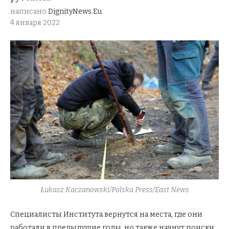
написано
DignityNews.eu
4 января 2022
Łukasz Kaczanowski/Polska Press/East News
Специалисты Института вернутся на места, где они
работали в предыдущие годы, но также начнут поиски