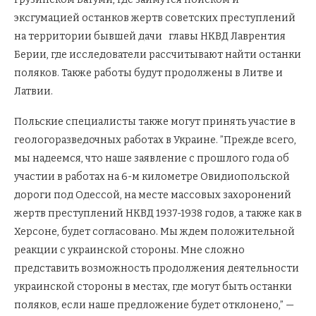
эксгумацией останков жертв советских преступлений
на территории бывшей дачи главы НКВД Лаврентия
Берии, где исследователи рассчитывают найти останки
поляков. Также работы будут продолжены в Литве и
Латвии.
Польские специалисты также могут принять участие в
геологоразведочных работах в Украине. ”Прежде всего,
мы надеемся, что наше заявление с прошлого года об
участии в работах на 6-м километре Овидиопольской
дороги под Одессой, на месте массовых захоронений
жертв преступлений НКВД 1937-1938 годов, а также как в
Херсоне, будет согласовано. Мы ждем положительной
реакции с украинской стороны. Мне сложно
представить возможность продолжения деятельности
украинской стороны в местах, где могут быть останки
поляков, если наше предложение будет отклонено,” —