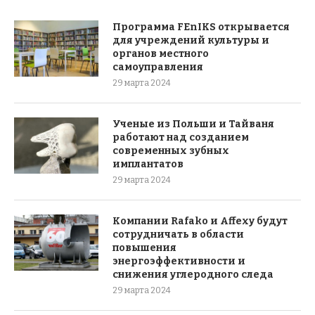
Программа FEnIKS открывается
для учреждений культуры и
органов местного
самоуправления
29 марта 2024
Ученые из Польши и Тайваня
работают над созданием
современных зубных
имплантатов
29 марта 2024
Компании Rafako и Affexy будут
сотрудничать в области
повышения
энергоэффективности и
снижения углеродного следа
29 марта 2024