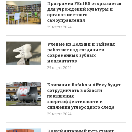
Программа FEnIKS открывается
для учреждений культуры и
органов местного
самоуправления
29 марта 2024
Ученые из Польши и Тайваня
работают над созданием
современных зубных
имплантатов
29 марта 2024
Компании Rafako и Affexy будут
сотрудничать в области
повышения
энергоэффективности и
снижения углеродного следа
29 марта 2024
Новый янтарный путь станет