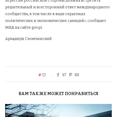
Агрессия российской стороны должна встретить
решительный и всесторонний ответ международного
сообщества, в том числе в виде серьезных
политических и экономических санкций», сообщает
МИД на сайте gov.pl.
Аркадиуш Сломчинский
0
ВАМ ТАКЖЕ МОЖЕТ ПОНРАВИТЬСЯ