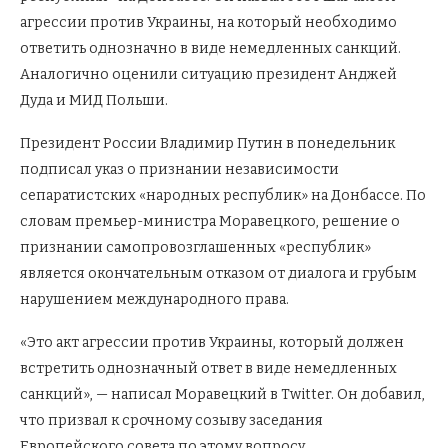
агрессии против Украины, на который необходимо
ответить однозначно в виде немедленных санкций.
Аналогично оценили ситуацию президент Анджей
Дуда и МИД Польши.
Президент России Владимир Путин в понедельник
подписал указ о признании независимости
сепаратистских «народных республик» на Донбассе. По
словам премьер-министра Моравецкого, решение о
признании самопровозглашенных «республик»
является окончательным отказом от диалога и грубым
нарушением международного права.
«Это акт агрессии против Украины, который должен
встретить однозначный ответ в виде немедленных
санкций», — написал Моравецкий в Twitter. Он добавил,
что призвал к срочному созыву заседания
Европейского совета по этому вопросу.