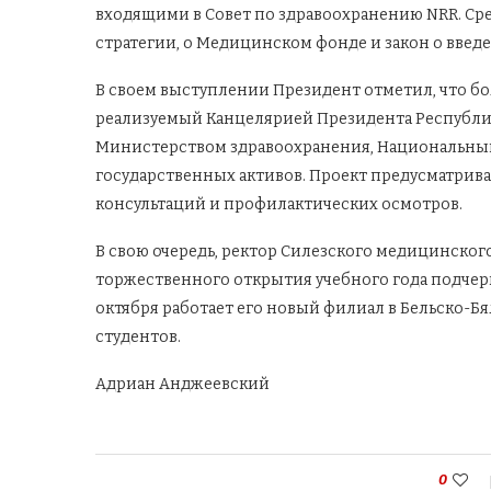
входящими в Совет по здравоохранению NRR. Ср
стратегии, о Медицинском фонде и закон о введе
В своем выступлении Президент отметил, что бо
реализуемый Канцелярией Президента Республики
Министерством здравоохранения, Национальны
государственных активов. Проект предусматрива
консультаций и профилактических осмотров.
В свою очередь, ректор Силезского медицинско
торжественного открытия учебного года подчерк
октября работает его новый филиал в Бельско-Бя
студентов.
Адриан Анджеевский
0