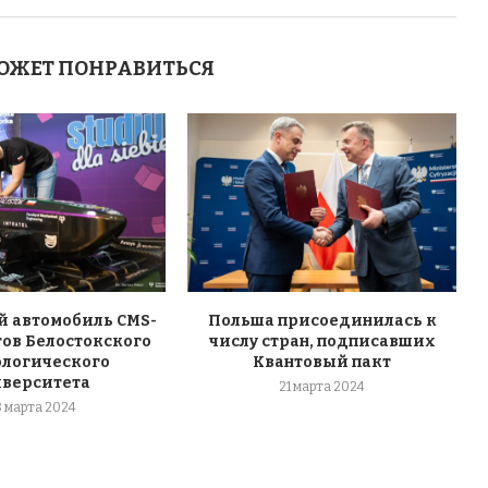
ОЖЕТ ПОНРАВИТЬСЯ
 автомобиль CMS-
Польша присоединилась к
тов Белостокского
числу стран, подписавших
ологического
Квантовый пакт
иверситета
21 марта 2024
8 марта 2024