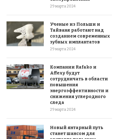
29 марта 2024
Ученые из Польши и
Тайваня работают над
созданием современных
зубных имплантатов
29 марта 2024
Компании Rafako и
Affexy будут
сотрудничать в области
повышения
энергоэффективности и
снижения углеродного
следа
29 марта 2024
Новый янтарный путь
станет шансом для