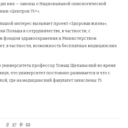
еди них — законы о Национальной онкологической
нии «Центров 75+».
льшой интерес вызывает проект «Здоровая жизнь»,
 Польша в сотрудничестве, в частности, с
м фондом здравоохранения и Министерством
ет, в частности, возможность бесплатных медицинских
го университета профессор Томаш Щепаньский во время
нул, что университет постоянно развивается и что с
лой, где на медицинский факультет зачислены 75