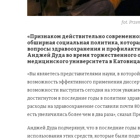
fot. Prz
«Признаком действительно современного
обширная социальная политика, котор
вопросы здравоохранения и профилакти
Анджей Дуда во время торжественного о
медицинского университета в Катовица
«Вы являетесь представителями науки, в котор
возможность эффективного применения диссерта
возможности выступить сегодня на этом уважаем
достигнутом в последние годы в политике здрав
расходы на здравоохранение составили почти 80 мл
есть увеличились более чем в два раза», сказал П
Анджей Дуда подчеркнул, что в последние годы в
использования этих средств, которые были подг