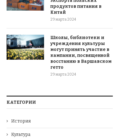
экспорта польских
продуктов питания в
Китай
29 марта 2024
Школы, библиотеки и
учреждения культуры
могут принять участие в
кампании, посвященной
восстанию в Варшавском
гетто
29 марта 2024
КАТЕГОРИИ
История
Культура