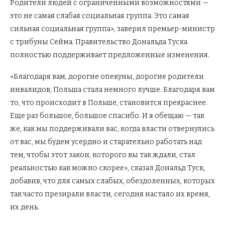
Родители людей с ограниченными возможностями —
это не самая слабая социальная группа. Это самая
сильная социальная группа», заверил премьер-министр
с трибуны Сейма. Правительство Дональда Туска
полностью поддерживает предложенные изменения.
«Благодаря вам, дорогие опекуны, дорогие родители
инвалидов, Польша стала немного лучше. Благодаря вам
то, что происходит в Польше, становится прекраснее.
Еще раз большое, большое спасибо. И я обещаю — так
же, как мы поддерживали вас, когда власти отвернулись
от вас, мы будем усердно и старательно работать над
тем, чтобы этот закон, которого вы так ждали, стал
реальностью как можно скорее», сказал Дональд Туск,
добавив, что для самых слабых, обездоленных, которых
так часто презирали власти, сегодня настало их время,
их день.