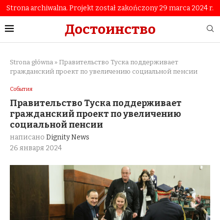
Strona archiwalna. Projekt został zakończony 29 marca 2024 r.
Достоинство
Strona główna
»
Правительство Туска поддерживает
гражданский проект по увеличению социальной пенсии
События
Правительство Туска поддерживает
гражданский проект по увеличению
социальной пенсии
написано
Dignity News
26 января 2024