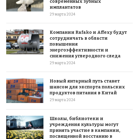
современных зубных
имплантатов
29 марта 2024
Компании Rafako и Affexy будут
сотрудничать в области
повышения
энергоэффективности и
снижения углеродного следа
29 марта 2024
Новый янтарный путь станет
шансом для экспорта польских
продуктов питания в Китай
29 марта 2024
Школы, библиотеки и
учреждения культуры могут
принять участие в кампании,
посвященной восстанию в