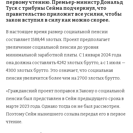
первому чтению. Премьер-министр Дональд
Туск с трибуны Сейма подчеркнул, что
правительство приложит все усилия, чтобы
закон вступил в силу как можно скорее.
В настоящее время размер социальной пенсии
составляет 1588,44 злотых. Проект предполагает
увеличение социальной пенсии до уровня
минимальной заработной платы. С 1 января 2024 года
она должна составлять 4242 злотых брутто, а с 1 июля —
4300 злотых брутто. Это означает, что социальная
пенсия увеличится более чем на 2700 злотых брутто.
«Гражданский проект поправок к Закону о социальной
пенсии был представлен в Сейм предыдущего срока в
марте 2023 года. Однако тогда он не был рассмотрен.
Поэтому Сейм нынешнего созыва передал его в первое
чтение.