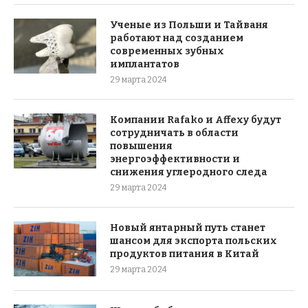
Ученые из Польши и Тайваня
работают над созданием
современных зубных
имплантатов
29 марта 2024
Компании Rafako и Affexy будут
сотрудничать в области
повышения
энергоэффективности и
снижения углеродного следа
29 марта 2024
Новый янтарный путь станет
шансом для экспорта польских
продуктов питания в Китай
29 марта 2024