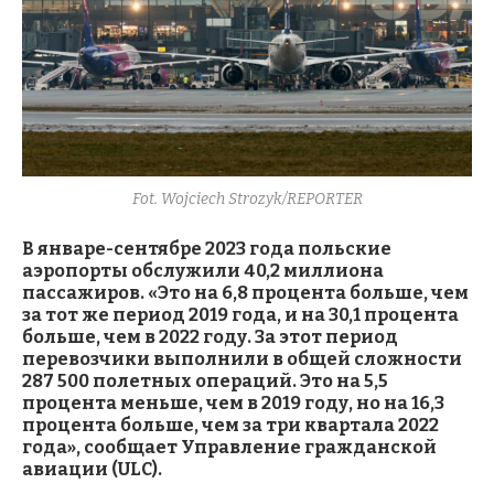
Fot. Wojciech Strozyk/REPORTER
В январе-сентябре 2023 года польские
аэропорты обслужили 40,2 миллиона
пассажиров. «Это на 6,8 процента больше, чем
за тот же период 2019 года, и на 30,1 процента
больше, чем в 2022 году. За этот период
перевозчики выполнили в общей сложности
287 500 полетных операций. Это на 5,5
процента меньше, чем в 2019 году, но на 16,3
процента больше, чем за три квартала 2022
года», сообщает Управление гражданской
авиации (ULC).