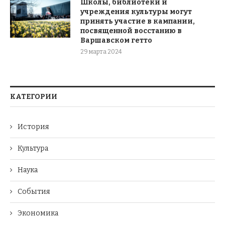
Школы, библиотеки и
учреждения культуры могут
принять участие в кампании,
посвященной восстанию в
Варшавском гетто
29 марта 2024
КАТЕГОРИИ
История
Культура
Наука
События
Экономика