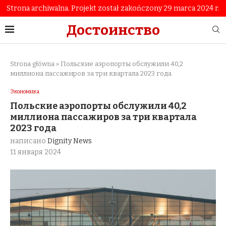
Strona archiwalna. Projekt został zakończony 29 marca 2024 r.
Достоинство
Strona główna
»
Польские аэропорты обслужили 40,2
миллиона пассажиров за три квартала 2023 года
Экономика
Польские аэропорты обслужили 40,2
миллиона пассажиров за три квартала
2023 года
написано
Dignity News
11 января 2024