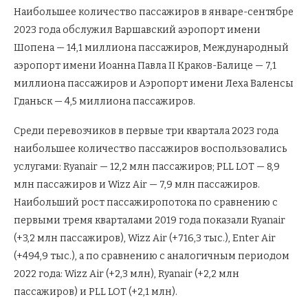
Наибольшее количество пассажиров в январе-сентябре
2023 года обслужил Варшавский аэропорт имени
Шопена — 14,1 миллиона пассажиров, Международный
аэропорт имени Иоанна Павла II Краков-Балице — 7,1
миллиона пассажиров и Аэропорт имени Леха Валенсы
Гданьск — 4,5 миллиона пассажиров.
Среди перевозчиков в первые три квартала 2023 года
наибольшее количество пассажиров воспользовались
услугами: Ryanair — 12,2 млн пассажиров; PLL LOT — 8,9
млн пассажиров и Wizz Air — 7,9 млн пассажиров.
Наибольший рост пассажиропотока по сравнению с
первыми тремя кварталами 2019 года показали Ryanair
(+3,2 млн пассажиров), Wizz Air (+716,3 тыс.), Enter Air
(+494,9 тыс.), а по сравнению с аналогичным периодом
2022 года: Wizz Air (+2,3 млн), Ryanair (+2,2 млн
пассажиров) и PLL LOT (+2,1 млн).