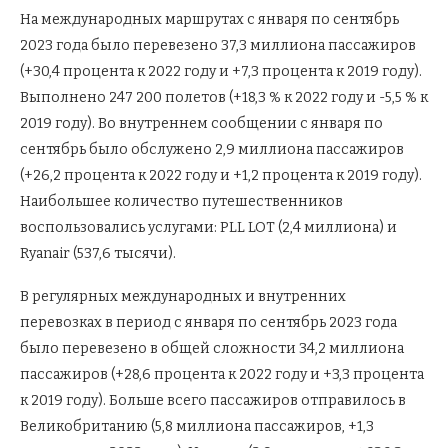
На международных маршрутах с января по сентябрь
2023 года было перевезено 37,3 миллиона пассажиров
(+30,4 процента к 2022 году и +7,3 процента к 2019 году).
Выполнено 247 200 полетов (+18,3 % к 2022 году и -5,5 % к
2019 году). Во внутреннем сообщении с января по
сентябрь было обслужено 2,9 миллиона пассажиров
(+26,2 процента к 2022 году и +1,2 процента к 2019 году).
Наибольшее количество путешественников
воспользовались услугами: PLL LOT (2,4 миллиона) и
Ryanair (537,6 тысячи).
В регулярных международных и внутренних
перевозках в период с января по сентябрь 2023 года
было перевезено в общей сложности 34,2 миллиона
пассажиров (+28,6 процента к 2022 году и +3,3 процента
к 2019 году). Больше всего пассажиров отправилось в
Великобританию (5,8 миллиона пассажиров, +1,3