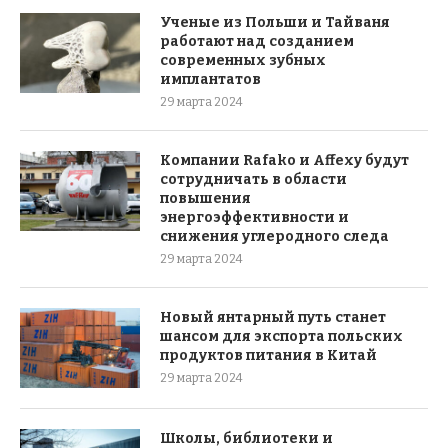
Ученые из Польши и Тайваня
работают над созданием
современных зубных
имплантатов
29 марта 2024
Компании Rafako и Affexy будут
сотрудничать в области
повышения
энергоэффективности и
снижения углеродного следа
29 марта 2024
Новый янтарный путь станет
шансом для экспорта польских
продуктов питания в Китай
29 марта 2024
Школы, библиотеки и