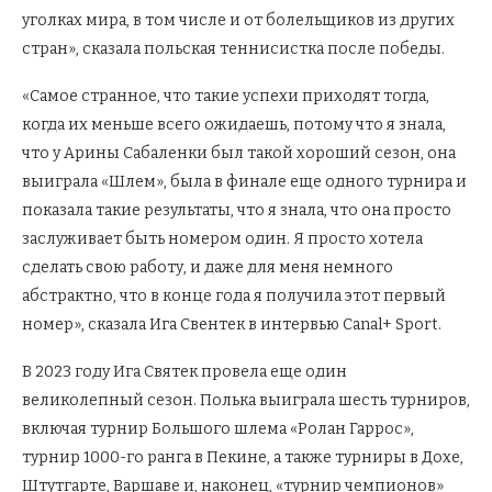
уголках мира, в том числе и от болельщиков из других
стран», сказала польская теннисистка после победы.
«Самое странное, что такие успехи приходят тогда,
когда их меньше всего ожидаешь, потому что я знала,
что у Арины Сабаленки был такой хороший сезон, она
выиграла «Шлем», была в финале еще одного турнира и
показала такие результаты, что я знала, что она просто
заслуживает быть номером один. Я просто хотела
сделать свою работу, и даже для меня немного
абстрактно, что в конце года я получила этот первый
номер», сказала Ига Свентек в интервью Canal+ Sport.
В 2023 году Ига Святек провела еще один
великолепный сезон. Полька выиграла шесть турниров,
включая турнир Большого шлема «Ролан Гаррос»,
турнир 1000-го ранга в Пекине, а также турниры в Дохе,
Штутгарте, Варшаве и, наконец, «турнир чемпионов»