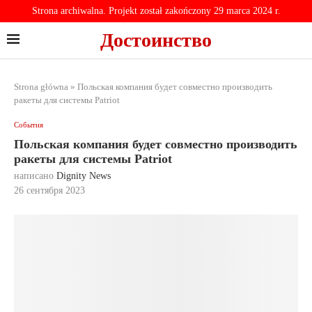
Strona archiwalna. Projekt został zakończony 29 marca 2024 r.
Достоинство
Strona główna
»
Польская компания будет совместно
производить ракеты для системы Patriot
События
Польская компания будет совместно
производить ракеты для системы Patriot
написано
Dignity News
26 сентября 2023