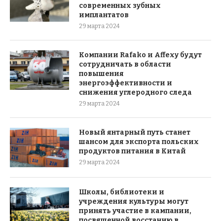
современных зубных
имплантатов
29 марта 2024
Компании Rafako и Affexy будут
сотрудничать в области
повышения
энергоэффективности и
снижения углеродного следа
29 марта 2024
Новый янтарный путь станет
шансом для экспорта польских
продуктов питания в Китай
29 марта 2024
Школы, библиотеки и
учреждения культуры могут
принять участие в кампании,
посвященной восстанию в