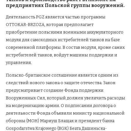
предприятиях Польской группы вооружений.
Деятельность PGZ является частью программы
OTTOKAR-BRZOZA, которая предполагает
приобретение польскими военными аккумуляторного
модуля для самоходных истребителей танков на базе
современной платформы. В состав модуля, кроме самих
истребителей танков, войдут машины поддержки и
управления.
Польско-британское соглашение является одним из
следствий нового закона о защите отечества. Закон
предусматривает создание Фонда поддержки
Вооруженных Сил, который должен увеличить расходы
на модернизацию армии. О подписании договора о
деятельности Фонда объявили министр национальной
обороны (МОН) Мариуш Блащак и президент банка
Gospodarstwa Krajowego (BGK) Беата Дашиньска-