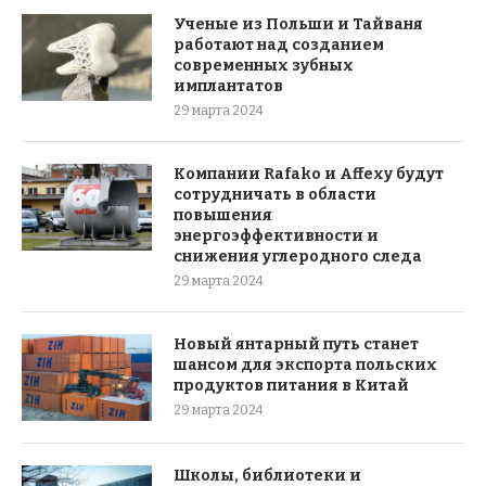
Ученые из Польши и Тайваня
работают над созданием
современных зубных
имплантатов
29 марта 2024
Компании Rafako и Affexy будут
сотрудничать в области
повышения
энергоэффективности и
снижения углеродного следа
29 марта 2024
Новый янтарный путь станет
шансом для экспорта польских
продуктов питания в Китай
29 марта 2024
Школы, библиотеки и