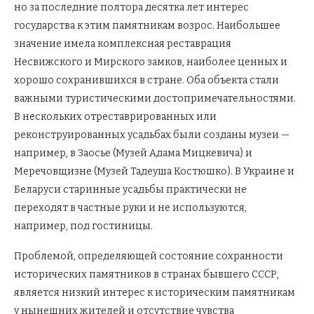
но за последние полтора десятка лет интерес
государства к этим памятникам возрос. Наибольшее
значение имела комплексная реставрация
Несвижского и Мирского замков, наиболее ценных и
хорошо сохранившихся в стране. Оба объекта стали
важными туристическими достопримечательностями.
В нескольких отреставрированных или
реконструированных усадьбах были созданы музеи —
например, в Заосье (Музей Адама Мицкевича) и
Меречовщизне (Музей Тадеуша Костюшко). В Украине и
Беларуси старинные усадьбы практически не
переходят в частные руки и не используются,
например, под гостиницы.
Проблемой, определяющей состояние сохранности
исторических памятников в странах бывшего СССР,
является низкий интерес к историческим памятникам
у нынешних жителей и отсутствие чувства