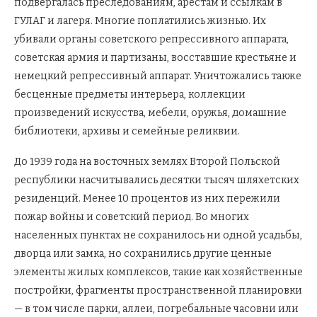
подвергалась преследованиям, арестам и ссылкам в
ГУЛАГ и лагеря. Многие поплатились жизнью. Их
убивали органы советского репрессивного аппарата,
советская армия и партизаны, восставшие крестьяне и
немецкий репрессивный аппарат. Уничтожались также
бесценные предметы интерьера, коллекции
произведений искусства, мебели, оружья, домашние
библиотеки, архивы и семейные реликвии.
До 1939 года на восточных землях Второй Польской
республики насчитывались десятки тысяч шляхетских
резиденций. Менее 10 процентов из них пережили
пожар войны и советский период. Во многих
населенных пунктах не сохранилось ни одной усадьбы,
дворца или замка, но сохранились другие ценные
элементы жилых комплексов, такие как хозяйственные
постройки, фрагменты пространственной планировки
— в том числе парки, аллеи, погребальные часовни или