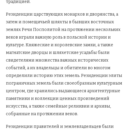
традицией.
Резиденции царствующих монархов и дворянства, а
затем и помещичьей шляхты в бывших восточных
землях Речи Посполитой на протяжении нескольких
веков играли важную роль в польской истории и
культуре. Княжеские и королевские замки, а также
магнатские дворцы и шляхетские усадьбы были
свидетелями множества важных исторических
событий, а их владельцы и обитатели во многом
определили историю этих земель. Резиденции элиты
пограничных земель были своеобразным культурным
центром, где хранились выдающиеся архитектурные
памятники и коллекции ценных произведений
искусства, а также семейные реликвии и архивы,
собранные на протяжении веков.
Резиденции правителей и землевладельцев были