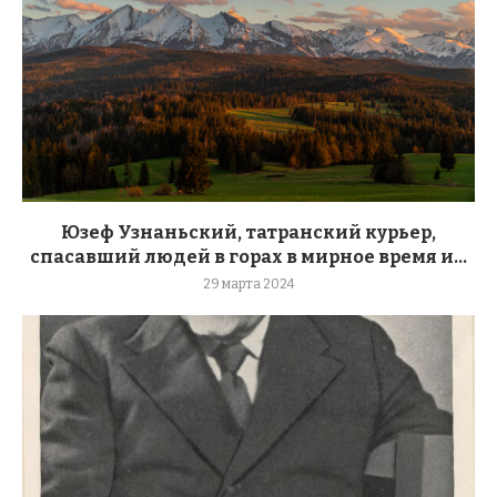
Юзеф Узнаньский, татранский курьер,
спасавший людей в горах в мирное время и...
29 марта 2024