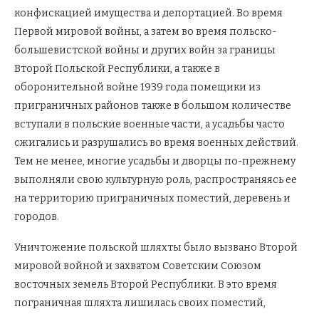
конфискацией имущества и депортацией. Во время
Первой мировой войны, а затем во время польско-
большевистской войны и других войн за границы
Второй Польской Республики, а также в
оборонительной войне 1939 года помещики из
приграничных районов также в большом количестве
вступали в польские военные части, а усадьбы часто
сжигались и разрушались во время военных действий.
Тем не менее, многие усадьбы и дворцы по-прежнему
выполняли свою культурную роль, распространяясь ее
на территорию приграничных поместий, деревень и
городов.
Уничтожение польской шляхты было вызвано Второй
мировой войной и захватом Советским Союзом
восточных земель Второй Республики. В это время
пограничная шляхта лишилась своих поместий,