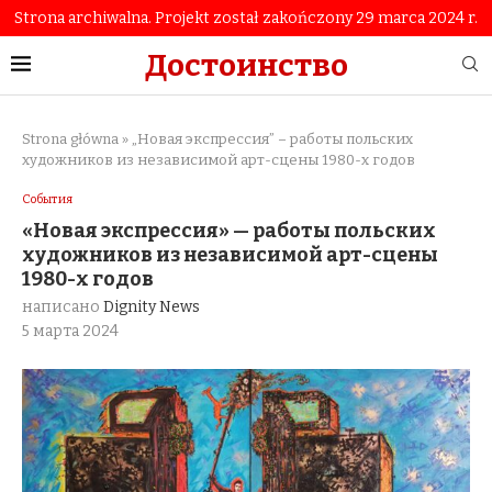
Strona archiwalna. Projekt został zakończony 29 marca 2024 r.
Достоинство
Strona główna
»
„Новая экспрессия” – работы польских
художников из независимой арт-сцены 1980-х годов
События
«Новая экспрессия» — работы польских
художников из независимой арт-сцены
1980-х годов
написано
Dignity News
5 марта 2024