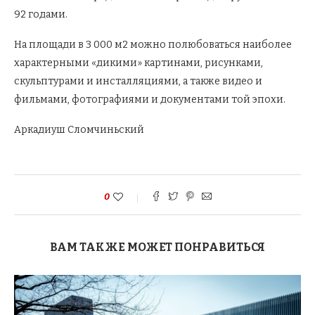
92 годами.
На площади в 3 000 м2 можно полюбоваться наиболее
характерными «дикими» картинами, рисунками,
скульптурами и инсталляциями, а также видео и
фильмами, фотографиями и документами той эпохи.
Аркадиуш Сломчиньский
0
ВАМ ТАКЖЕ МОЖЕТ ПОНРАВИТЬСЯ