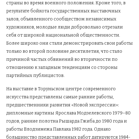
страны во время военного положения. Кроме того, в
результате бойкота государственных выставочных
залов, объявленного сообществом независимых
художников, молодые люди добровольно отрезали
себя от широкой национальной общественности.
Более широко они стали демонстрировать свои работы
только во второй половине десятилетия, что стало
причиной частых обвинений во вторичности по
отношению к западным тенденциям со стороны
партийных публицистов.
На выставке в Торуньском центре современного
искусства представлены самые ранние работы,
предшественники развития «Новой экспрессии»:
дипломные картины Ярослава Модзелевского 1979–80
годов, ранние полотна Рышарда Гжиба до 1980 года и
работы Влодзимежа Павлака 1982 года. Однако
большинство представленных работ датируются 1984-