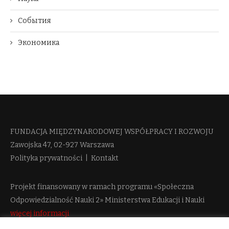
События
Экономика
FUNDACJA MIĘDZYNARODOWEJ WSPÓŁPRACY I ROZWOJU​
Zawojska 47, 02-927 Warszawa
Polityka prywatności
|
Kontakt
Projekt finansowany w ramach programu «Społeczna
Odpowiedzialność Nauki 2» Ministerstwa Edukacji i Nauki
więcej informacji