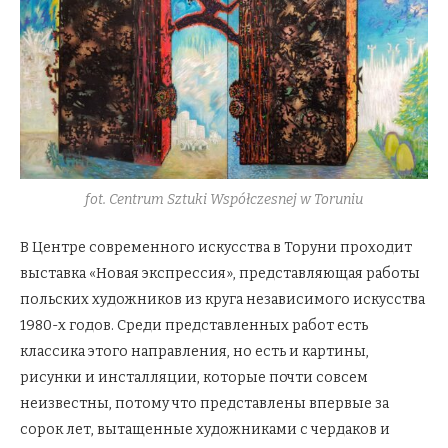
fot. Centrum Sztuki Współczesnej w Toruniu
В Центре современного искусства в Торуни проходит
выставка «Новая экспрессия», представляющая работы
польских художников из круга независимого искусства
1980-х годов. Среди представленных работ есть
классика этого направления, но есть и картины,
рисунки и инсталляции, которые почти совсем
неизвестны, потому что представлены впервые за
сорок лет, вытащенные художниками с чердаков и