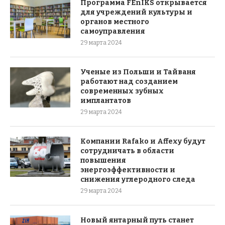
Программа FEnIKS открывается
для учреждений культуры и
органов местного
самоуправления
29 марта 2024
Ученые из Польши и Тайваня
работают над созданием
современных зубных
имплантатов
29 марта 2024
Компании Rafako и Affexy будут
сотрудничать в области
повышения
энергоэффективности и
снижения углеродного следа
29 марта 2024
Новый янтарный путь станет