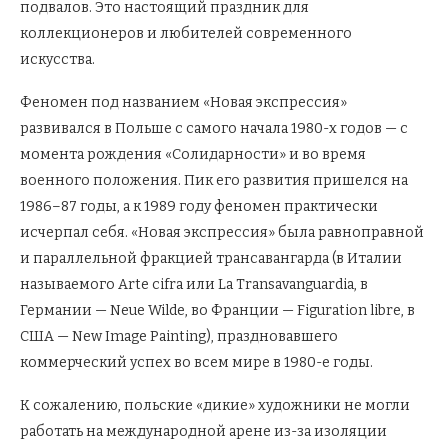
подвалов. Это настоящий праздник для
коллекционеров и любителей современного
искусства.
Феномен под названием «Новая экспрессия»
развивался в Польше с самого начала 1980-х годов — с
момента рождения «Солидарности» и во время
военного положения. Пик его развития пришелся на
1986–87 годы, а к 1989 году феномен практически
исчерпал себя. «Новая экспрессия» была равноправной
и параллельной фракцией трансавангарда (в Италии
называемого Arte cifra или La Transavanguardia, в
Германии — Neue Wilde, во Франции — Figuration libre, в
США — New Image Painting), праздновавшего
коммерческий успех во всем мире в 1980-е годы.
К сожалению, польские «дикие» художники не могли
работать на международной арене из-за изоляции