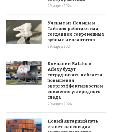
29 марта 2024
Ученые из Польши и
Тайваня работают над
созданием современных
зубных имплантатов
29 марта 2024
Компании Rafako и
Affexy будут
сотрудничать в области
повышения
энергоэффективности и
снижения углеродного
следа
29 марта 2024
Новый янтарный путь
станет шансом для