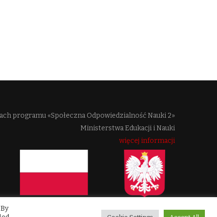
mach programu «Społeczna Odpowiedzialność Nauki 2»
Ministerstwa Edukacji i Nauki
więcej informacji
 By