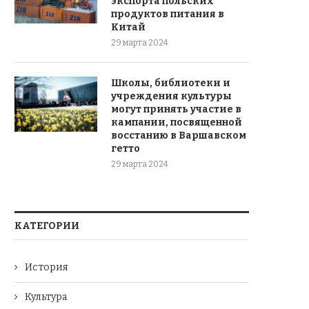
экспорта польских
продуктов питания в
Китай
29 марта 2024
Школы, библиотеки и
учреждения культуры
могут принять участие в
кампании, посвященной
восстанию в Варшавском
гетто
29 марта 2024
КАТЕГОРИИ
История
Культура