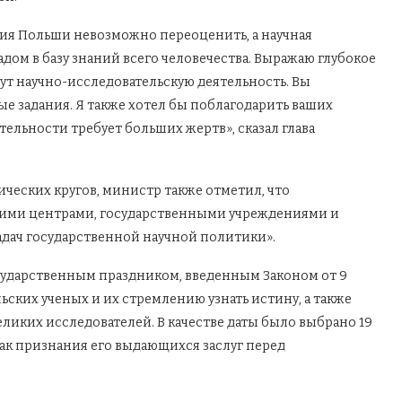
тия Польши невозможно переоценить, а научная
дом в базу знаний всего человечества. Выражаю глубокое
ут научно-исследовательскую деятельность. Вы
е задания. Я также хотел бы поблагодарить ваших
тельности требует больших жертв», сказал глава
ческих кругов, министр также отметил, что
кими центрами, государственными учреждениями и
дач государственной научной политики».
осударственным праздником, введенным Законом от 9
ских ученых и их стремлению узнать истину, а также
ликих исследователей. В качестве даты было выбрано 19
нак признания его выдающихся заслуг перед