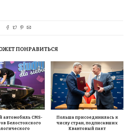
ОЖЕТ ПОНРАВИТЬСЯ
 автомобиль CMS-
Польша присоединилась к
тов Белостокского
числу стран, подписавших
ологического
Квантовый пакт