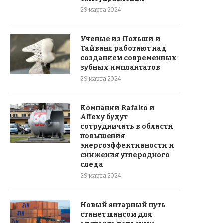
29 марта 2024
Ученые из Польши и
Тайваня работают над
созданием современных
зубных имплантатов
29 марта 2024
Компании Rafako и
Affexy будут
сотрудничать в области
повышения
энергоэффективности и
снижения углеродного
следа
29 марта 2024
Новый янтарный путь
станет шансом для