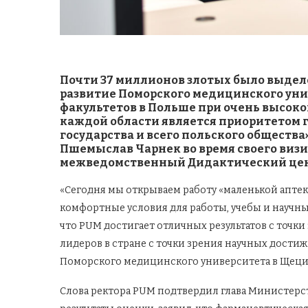
Почти 37 миллионов злотых было выдел
развитие Поморского медицинского уни
факультетов в Польше при очень высоко
каждой области является приоритетом г
государства и всего польского общества
Пшемыслав Чарнек во время своего виз
межведомственный Дидактический це
«Сегодня мы открываем работу «маленькой аптек
комфортные условия для работы, учебы и научны
что PUM достигает отличных результатов с точки
лидеров в стране с точки зрения научных достиж
Поморского медицинского университета в Щеци
Слова ректора PUM подтвердил глава Министерст