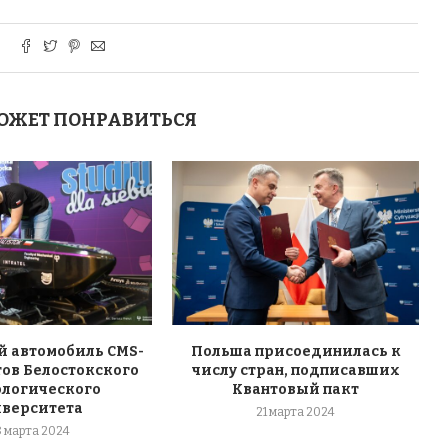
ОЖЕТ ПОНРАВИТЬСЯ
 автомобиль CMS-
Польша присоединилась к
тов Белостокского
числу стран, подписавших
ологического
Квантовый пакт
иверситета
21 марта 2024
8 марта 2024