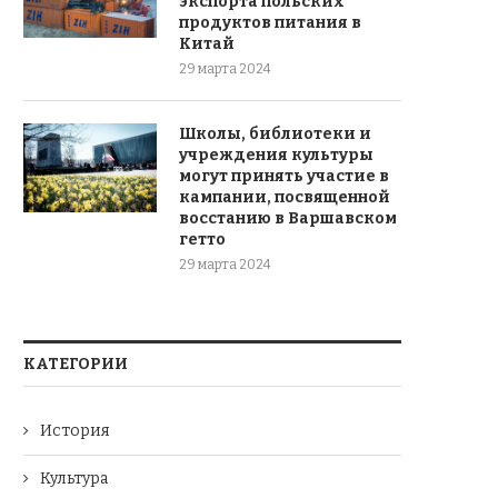
экспорта польских
продуктов питания в
Китай
29 марта 2024
Школы, библиотеки и
учреждения культуры
могут принять участие в
кампании, посвященной
восстанию в Варшавском
гетто
29 марта 2024
КАТЕГОРИИ
История
Культура