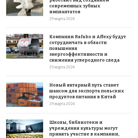
работают над созданием
современных зубных
имплантатов
29 марта 2024
Компании Rafako и Affexy будут
сотрудничать в области
повышения
энергоэффективности и
снижения углеродного следа
29 марта 2024
Новый янтарный путь станет
шансом для экспорта польских
продуктов питания в Китай
29 марта 2024
Школы, библиотеки и
учреждения культуры могут
принять участие в кампании,