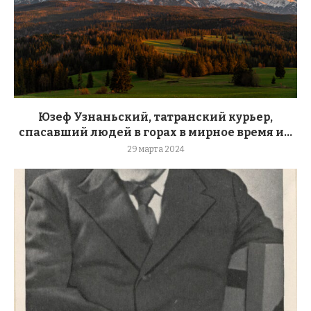
Юзеф Узнаньский, татранский курьер,
спасавший людей в горах в мирное время и...
29 марта 2024