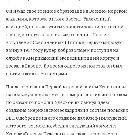
Он начал свое военное образование в Военно-морской
академии, которую в итоге бросил. Увлеченный
авиацией, он начал учиться пилотированию в летной
школе, которую окончил как отличник. После
вступления Соединенных Штатов в Первую мировую
войну в 1917 году Купер добровольцем поступил на
службу в Американский экспедиционный корпус и
воевал в Европе. Во время одного из полетов он был
сбит и взят в плен немцами.
После окончания Первой мировой войны Купер попал
на польскую землю вместе с американским агентством
по оказанию помощи. Здесь он выдвинул идею
создания американской эскадрильи в составе польских
ВВС. Одобрение на его создание дал Юзеф Пилсудский,
которого, возможно, убедил следующий аргумент
Купера: «Генерал Пуласки отдал свою жизнь за мою