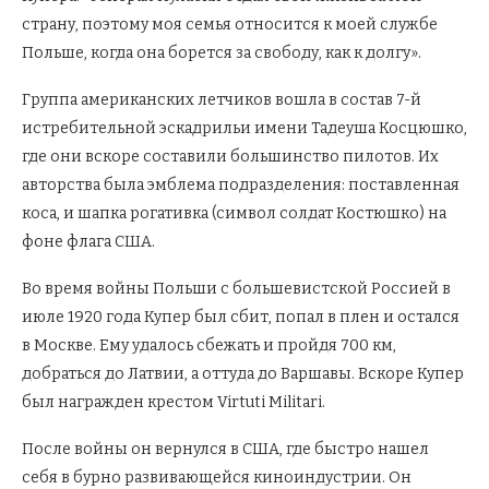
страну, поэтому моя семья относится к моей службе
Польше, когда она борется за свободу, как к долгу».
Группа американских летчиков вошла в состав 7-й
истребительной эскадрильи имени Тадеуша Косцюшко,
где они вскоре составили большинство пилотов. Их
авторства была эмблема подразделения: поставленная
коса, и шапка рогативка (символ солдат Костюшко) на
фоне флага США.
Во время войны Польши с большевистской Россией в
июле 1920 года Купер был сбит, попал в плен и остался
в Москве. Ему удалось сбежать и пройдя 700 км,
добраться до Латвии, а оттуда до Варшавы. Вскоре Купер
был награжден крестом Virtuti Militari.
После войны он вернулся в США, где быстро нашел
себя в бурно развивающейся киноиндустрии. Он