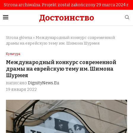
Strona archiwalna. Projekt został zakończony 29 marca 2024 r.
Достоинство
Strona główna
»
Международный конкурс современной
драмы на еврейскую тему им. Шимона Шурмея
Культура
Международный конкурс современной
драмы на еврейскую тему им. Шимона
Шурмея
написано
DignityNews.eu
19 января 2022