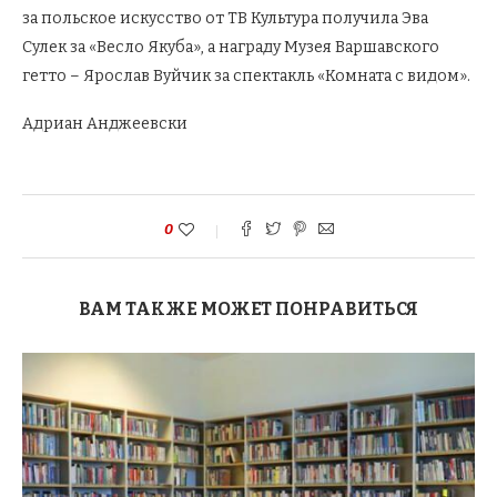
за польское искусство от ТВ Культура получила Эва
Сулек за «Весло Якуба», а награду Музея Варшавского
гетто – Ярослав Вуйчик за спектакль «Комната с видом».
Адриан Анджеевски
0
ВАМ ТАКЖЕ МОЖЕТ ПОНРАВИТЬСЯ