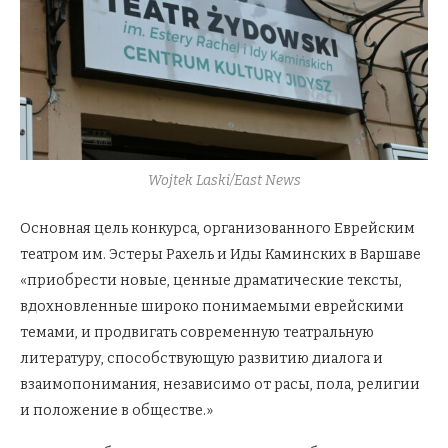
Wojtek Laski/East News
Основная цель конкурса, организованного Еврейским
театром им. Эстеры Рахель и Иды Каминских в Варшаве
«приобрести новые, ценные драматические тексты,
вдохновленные широко понимаемыми еврейскими
темами, и продвигать современную театральную
литературу, способствующую развитию диалога и
взаимопонимания, независимо от расы, пола, религии
и положение в обществе.»