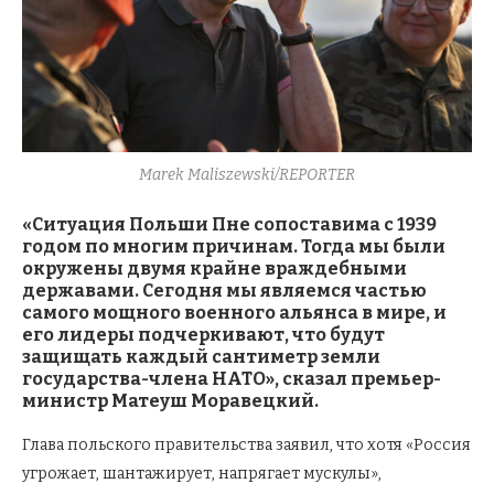
Marek Maliszewski/REPORTER
«Ситуация Польши Пне сопоставима с 1939
годом по многим причинам. Тогда мы были
окружены двумя крайне враждебными
державами. Сегодня мы являемся частью
самого мощного военного альянса в мире, и
его лидеры подчеркивают, что будут
защищать каждый сантиметр земли
государства-члена НАТО», сказал премьер-
министр Матеуш Моравецкий.
Глава польского правительства заявил, что хотя «Россия
угрожает, шантажирует, напрягает мускулы»,