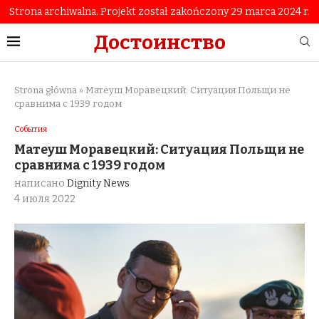
Strona archiwalna. Projekt został zakończony 29 marca 2024 r.
Достоинство
Strona główna
»
Матеуш Моравецкий: Ситуация Польщи не
сравнима с 1939 годом
События
Матеуш Моравецкий: Ситуация Польщи не
сравнима с 1939 годом
написано
Dignity News
4 июля 2022