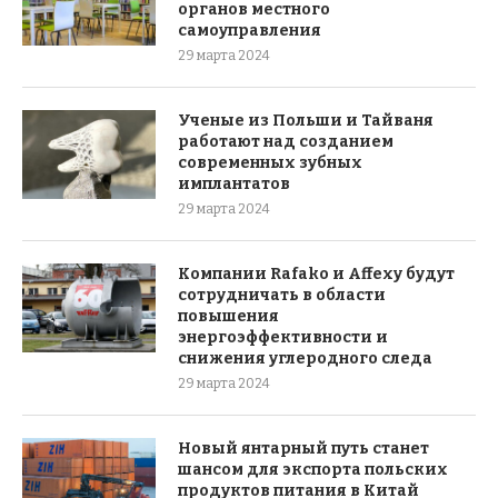
органов местного
самоуправления
29 марта 2024
Ученые из Польши и Тайваня
работают над созданием
современных зубных
имплантатов
29 марта 2024
Компании Rafako и Affexy будут
сотрудничать в области
повышения
энергоэффективности и
снижения углеродного следа
29 марта 2024
Новый янтарный путь станет
шансом для экспорта польских
продуктов питания в Китай