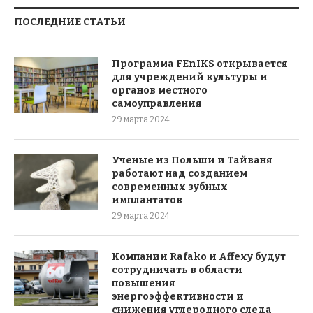
ПОСЛЕДНИЕ СТАТЬИ
Программа FEnIKS открывается
для учреждений культуры и
органов местного
самоуправления
29 марта 2024
Ученые из Польши и Тайваня
работают над созданием
современных зубных
имплантатов
29 марта 2024
Компании Rafako и Affexy будут
сотрудничать в области
повышения
энергоэффективности и
снижения углеродного следа