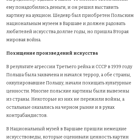
ему понадобились деньги, и он решил выставить
картину на аукцион. Шедевр был приобретен Польским
национальным музеем в Варшаве и должен радовать
любителей искусства долгие годы, но пришла Вторая
мировая война.
Похищение произведений искусства
В результате агрессии Третьего рейха и СССР в 1939 году
Польша была захвачена и начался террор, а обе страны,
оккупировавшие Польшу, начали похищать культурные
ценности. Многие польские картины были вывезены
из страны. Некоторые из них не пережили войны, а
остальные оказались на черном рынке и в руках
контрабандистов.
В Национальный музей в Варшаве пришли немецкие
искусствоведы, которые оценивали ценность картин