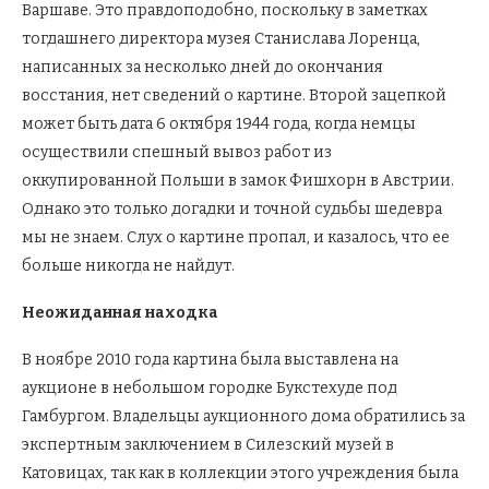
Варшаве. Это правдоподобно, поскольку в заметках
тогдашнего директора музея Станислава Лоренца,
написанных за несколько дней до окончания
восстания, нет сведений о картине. Второй зацепкой
может быть дата 6 октября 1944 года, когда немцы
осуществили спешный вывоз работ из
оккупированной Польши в замок Фишхорн в Австрии.
Однако это только догадки и точной судьбы шедевра
мы не знаем. Слух о картине пропал, и казалось, что ее
больше никогда не найдут.
Неожиданная находка
В ноябре 2010 года картина была выставлена на
аукционе в небольшом городке Букстехуде под
Гамбургом. Владельцы аукционного дома обратились за
экспертным заключением в Силезский музей в
Катовицах, так как в коллекции этого учреждения была