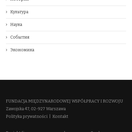
Культура
Наука
События
Экономика
FUNDACJA MIĘDZYNARODOWEJ WSPÓŁPRACY I ROZWOJU​
Zawojska 47, 02-927 Warszawa
Polityka prywatności
|
Kontakt