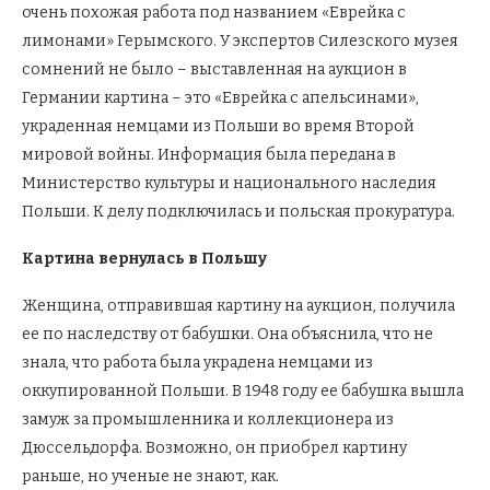
очень похожая работа под названием «Еврейка с
лимонами» Герымского. У экспертов Силезского музея
сомнений не было – выставленная на аукцион в
Германии картина – это «Еврейка с апельсинами»,
украденная немцами из Польши во время Второй
мировой войны. Информация была передана в
Министерство культуры и национального наследия
Польши. К делу подключилась и польская прокуратура.
Картина вернулась в Польшу
Женщина, отправившая картину на аукцион, получила
ее по наследству от бабушки. Она объяснила, что не
знала, что работа была украдена немцами из
оккупированной Польши. В 1948 году ее бабушка вышла
замуж за промышленника и коллекционера из
Дюссельдорфа. Возможно, он приобрел картину
раньше, но ученые не знают, как.