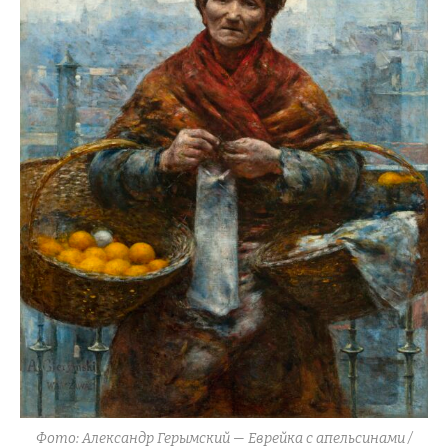
Фото: Александр Герымский — Еврейка с апельсинами /