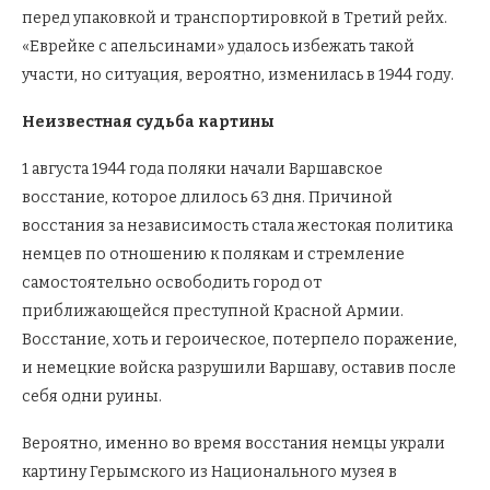
перед упаковкой и транспортировкой в Третий рейх.
«Еврейке с апельсинами» удалось избежать такой
участи, но ситуация, вероятно, изменилась в 1944 году.
Неизвестная судьба картины
1 августа 1944 года поляки начали Варшавское
восстание, которое длилось 63 дня. Причиной
восстания за независимость стала жестокая политика
немцев по отношению к полякам и стремление
самостоятельно освободить город от
приближающейся преступной Красной Армии.
Восстание, хоть и героическое, потерпело поражение,
и немецкие войска разрушили Варшаву, оставив после
себя одни руины.
Вероятно, именно во время восстания немцы украли
картину Герымского из Национального музея в