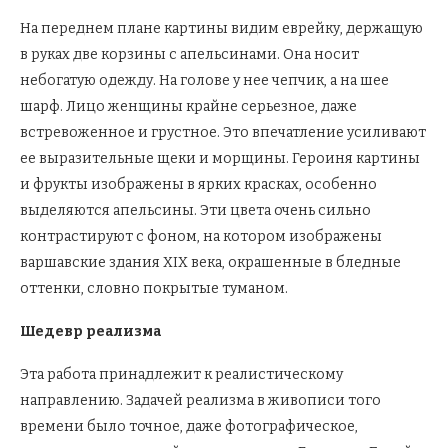
На переднем плане картины видим еврейку, держащую
в руках две корзины с апельсинами. Она носит
небогатую одежду. На голове у нее чепчик, а на шее
шарф. Лицо женщины крайне серьезное, даже
встревоженное и грустное. Это впечатление усиливают
ее выразительные щеки и морщины. Героиня картины
и фрукты изображены в ярких красках, особенно
выделяются апельсины. Эти цвета очень сильно
контрастируют с фоном, на котором изображены
варшавские здания XIX века, окрашенные в бледные
оттенки, словно покрытые туманом.
Шедевр реализма
Эта работа принадлежит к реалистическому
направлению. Задачей реализма в живописи того
времени было точное, даже фотографическое,