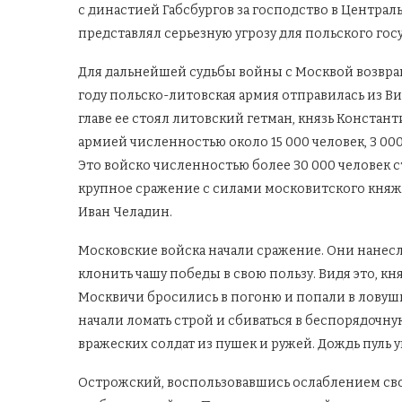
с династией Габсбургов за господство в Центра
представлял серьезную угрозу для польского госу
Для дальнейшей судьбы войны с Москвой возвра
году польско-литовская армия отправилась из В
главе ее стоял литовский гетман, князь Конста
армией численностью около 15 000 человек, 3 00
Это войско численностью более 30 000 человек с
крупное сражение с силами московитского княже
Иван Челадин.
Московские войска начали сражение. Они нанесл
клонить чашу победы в свою пользу. Видя это, к
Москвичи бросились в погоню и попали в ловушку
начали ломать строй и сбиваться в беспорядочну
вражеских солдат из пушек и ружей. Дождь пуль
Острожский, воспользовавшись ослаблением сво