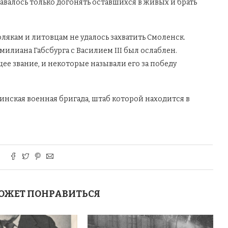
авалось только догонять оставшихся в живых и брать
лякам и литовцам не удалось захватить Смоленск.
илиана Габсбурга с Василием III был ослаблен.
е звание, и некоторые называли его за победу
аинская военная бригада, штаб которой находится в
ОЖЕТ ПОНРАВИТЬСЯ