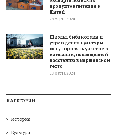
экспорта польских
продуктов питания в
Китай
29 марта 2024
Школы, библиотеки и
учреждения культуры
могут принять участие в
кампании, посвященной
восстанию в Варшавском
гетто
29 марта 2024
КАТЕГОРИИ
История
Культура