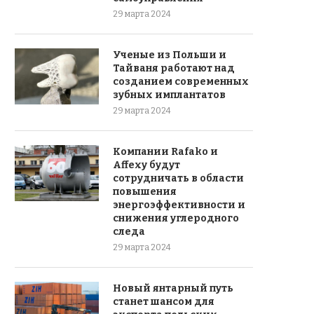
29 марта 2024
Ученые из Польши и
Тайваня работают над
созданием современных
зубных имплантатов
29 марта 2024
Компании Rafako и
Affexy будут
сотрудничать в области
повышения
энергоэффективности и
снижения углеродного
следа
29 марта 2024
Новый янтарный путь
станет шансом для