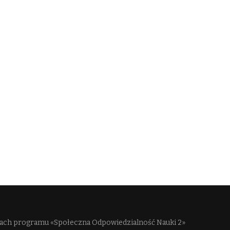
mach programu «Społeczna Odpowiedzialność Nauki 2»