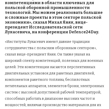
компетенциями в области ключевых для
польской оборонной промышленности
технологий. Мы можем реализовать большие
и сложные проекты в этом секторе польской
экономики», сказал Михал Яняк, вице-
президент Исследовательской сети
Лукасевича, на конференции
Defence
24
Day
.
«Институты Лукасевич имеют давние традиции
сотрудничества с польским оборонным сектором»,
сказал вице-президент Яняк. Он также указал на
широкий спектр компетенций, полезных для военных
целей. Эти компетенции касаются перспективных
двигательных установок для ракетных двигателей,
компонентов ракетного топлива, беспилотных
летательных аппаратов, элементов брони, электронных
систем с высокой допустимой рабочей температурой,
способных работать в диапазоне высоких частот и
мощностей, включая производство материалов для их