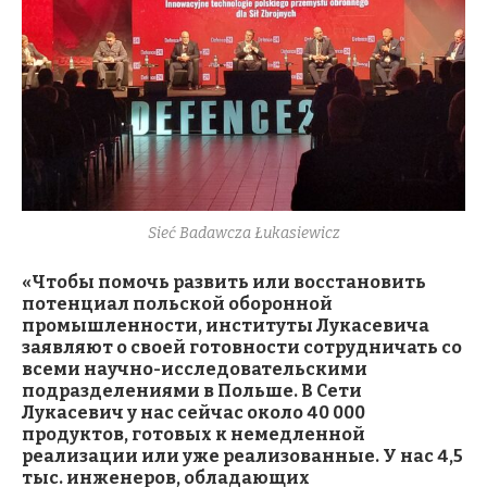
Sieć Badawcza Łukasiewicz
«Чтобы помочь развить или восстановить
потенциал польской оборонной
промышленности, институты Лукасевича
заявляют о своей готовности сотрудничать со
всеми научно-исследовательскими
подразделениями в Польше. В Сети
Лукасевич у нас сейчас около 40 000
продуктов, готовых к немедленной
реализации или уже реализованные. У нас 4,5
тыс. инженеров, обладающих