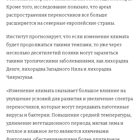
Кроме того, исследование показало, что ареал
распространения переносчиков все больше
расширяется на северные европейские страны.
Институт прогнозирует, что если изменение климата
будет продолжаться такими темпами, то уже через
несколько десятилетий поляки могут заразиться
такими тропическими заболеваниями, как лихорадка
Денге, лихорадка Западного Нила и лихорадка
Чикунгунья.
«Изменение климата оказывает большое влияние на
улучшение условий для развития и увеличение спектра
переносчиков, которые могут передавать патогенные
вирусы и бактерии. Повышение средней температуры,
удлинение вегетационного периода, мягкая зима и
теплое и влажное лето являются ключевыми
факторами, обеспечивающими более длительное