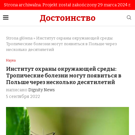
Strona archiwalna. Projekt został zakończony 29 marca 2024 r.
Достоинство
Strona główna
»
Институт охраны окружающей среды:
Тропические болезни могут появиться в Польше через
несколько десятилетий
Наука
Институт охраны окружающей среды:
Тропические болезни могут появиться в
Польше через несколько десятилетий
написано
Dignity News
5 сентября 2022