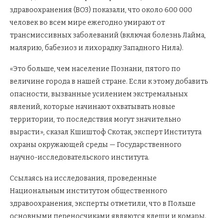
здравоохранения (ВОЗ) показали, что около 600 000
человек во всем мире ежегодно умирают от
трансмиссивных заболеваний (включая болезнь Лайма,
малярию, бабезиоз и лихорадку Западного Нила).
«Это больше, чем население Познани, пятого по
величине города в нашей стране. Если к этому добавить
опасности, вызванные усилением экстремальных
явлений, которые начинают охватывать новые
территории, то последствия могут значительно
вырасти», сказал Кшиштоф Скотак, эксперт Института
охраны окружающей среды — Государственного
научно-исследовательского института.
Ссылаясь на исследования, проведенные
Национальным институтом общественного
здравоохранения, эксперты отметили, что в Польше
основными переносчиками являются клещи и комары.