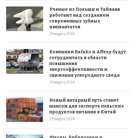
Ученые из Польши и Тайваня
работают над созданием
современных зубных
имплантатов
29 марта 2024
Компании Rafako и Affexy будут
сотрудничать в области
повышения
энергоэффективности и
снижения углеродного следа
29 марта 2024
Новый янтарный путь станет
шансом для экспорта польских
продуктов питания в Китай
29 марта 2024
Школы, библиотеки и