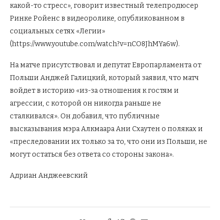
какой-то стресс», говорит известный телепродюсер
Ринке Ройенс в видеоролике, опубликованном в
социальных сетях «Легии»
(https://www.youtube.com/watch?v=nCO8JhMYa6w).
На матче присутствовал и депутат Европарламента от
Польши Анджей Галицкий, который заявил, что матч
войдет в историю «из-за отношения к гостям и
агрессии, с которой он никогда раньше не
сталкивался». Он добавил, что публичные
высказывания мэра Алкмаара Ани Схаутен о поляках и
«преследовании их только за то, что они из Польши, не
могут остаться без ответа со стороны закона».
Адриан Анджеевский