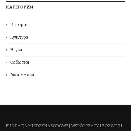
КАТЕГОРИИ
История
Культура
Наука
События
Экономика
FUNDACJA MIĘDZYNARODOWEJ WSPÓŁPRACY I ROZWOJU​