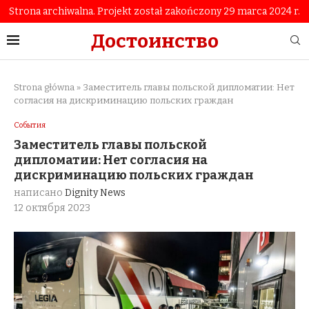
Strona archiwalna. Projekt został zakończony 29 marca 2024 r.
Достоинство
Strona główna
»
Заместитель главы польской дипломатии: Нет
согласия на дискриминацию польских граждан
События
Заместитель главы польской
дипломатии: Нет согласия на
дискриминацию польских граждан
написано
Dignity News
12 октября 2023