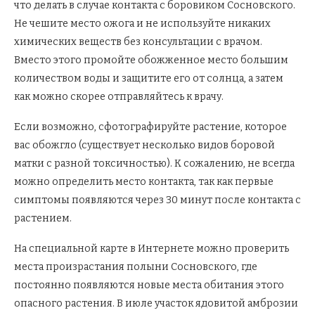
что делать в случае контакта с боровиком Сосновского.
Не чешите место ожога и не используйте никаких
химических веществ без консультации с врачом.
Вместо этого промойте обожженное место большим
количеством воды и защитите его от солнца, а затем
как можно скорее отправляйтесь к врачу.
Если возможно, сфотографируйте растение, которое
вас обожгло (существует несколько видов боровой
матки с разной токсичностью). К сожалению, не всегда
можно определить место контакта, так как первые
симптомы появляются через 30 минут после контакта с
растением.
На специальной карте в Интернете можно проверить
места произрастания полыни Сосновского, где
постоянно появляются новые места обитания этого
опасного растения. В июле участок ядовитой амброзии