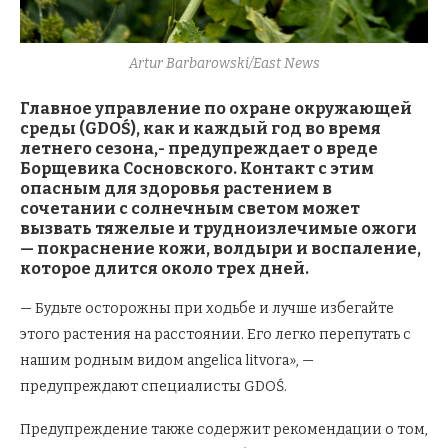
Artur Barbarowski/East News
Главное управление по охране окружающей
среды (GDOŚ), как и каждый год во время
летнего сезона,- предупреждает о вреде
Борщевика Сосновского. Контакт с этим
опасным для здоровья растением в
сочетании с солнечным светом может
вызвать тяжелые и трудноизлечимые ожоги
— покраснение кожи, волдыри и воспаление,
которое длится около трех дней.
— Будьте осторожны при ходьбе и лучше избегайте
этого растения на расстоянии. Его легко перепутать с
нашим родным видом angelica litvora», —
предупреждают специалисты GDOŚ.
Предупреждение также содержит рекомендации о том,