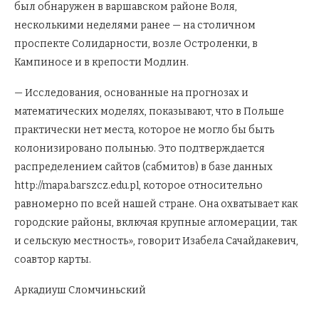
был обнаружен в варшавском районе Воля,
несколькими неделями ранее — на столичном
проспекте Солидарности, возле Остроленки, в
Кампиносе и в крепости Модлин.
— Исследования, основанные на прогнозах и
математических моделях, показывают, что в Польше
практически нет места, которое не могло бы быть
колонизировано полынью. Это подтверждается
распределением сайтов (сабмитов) в базе данных
http://mapa.barszcz.edu.pl, которое относительно
равномерно по всей нашей стране. Она охватывает как
городские районы, включая крупные агломерации, так
и сельскую местность», говорит Изабела Сачайдакевич,
соавтор карты.
Аркадиуш Сломчиньский