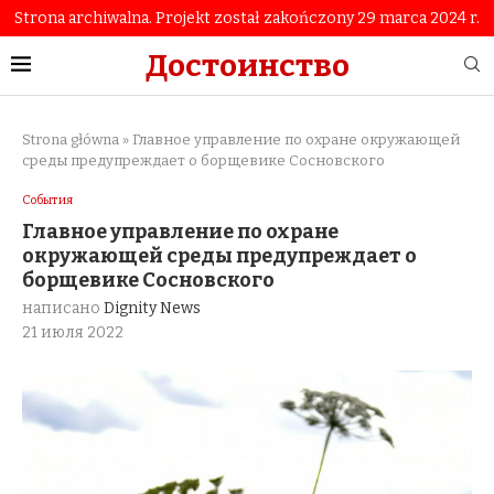
Strona archiwalna. Projekt został zakończony 29 marca 2024 r.
Достоинство
Strona główna
»
Главное управление по охране окружающей
среды предупреждает о борщевике Сосновского
События
Главное управление по охране
окружающей среды предупреждает о
борщевике Сосновского
написано
Dignity News
21 июля 2022