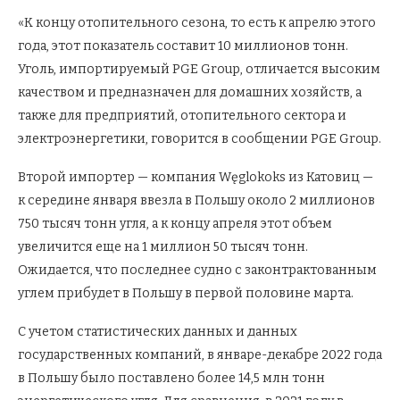
«К концу отопительного сезона, то есть к апрелю этого
года, этот показатель составит 10 миллионов тонн.
Уголь, импортируемый PGE Group, отличается высоким
качеством и предназначен для домашних хозяйств, а
также для предприятий, отопительного сектора и
электроэнергетики, говорится в сообщении PGE Group.
Второй импортер — компания Węglokoks из Катовиц —
к середине января ввезла в Польшу около 2 миллионов
750 тысяч тонн угля, а к концу апреля этот объем
увеличится еще на 1 миллион 50 тысяч тонн.
Ожидается, что последнее судно с законтрактованным
углем прибудет в Польшу в первой половине марта.
С учетом статистических данных и данных
государственных компаний, в январе-декабре 2022 года
в Польшу было поставлено более 14,5 млн тонн