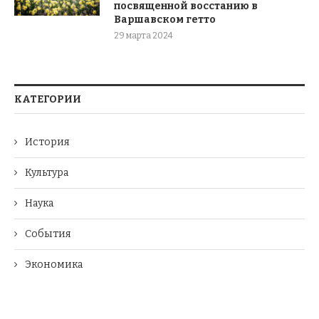
посвященной восстанию в
Варшавском гетто
29 марта 2024
КАТЕГОРИИ
История
Культура
Наука
События
Экономика