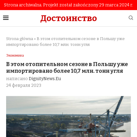
Strona archiwalna. Projekt został zakończony 29 marca 2024 r.
Достоинство
Strona główna
»
В этом отопительном сезоне в Польшу уже
импортировано более 10,7 млн. тонн угля
Экономика
В этом отопительном сезоне в Польшу уже
импортировано более 10,7 млн. тонн угля
написано
DignityNews.eu
24 февраля 2023