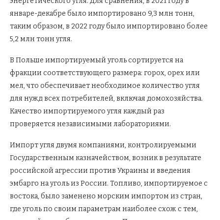
энергетического угля. Для сравнения, в 2021 году в
январе-декабре было импортировано 9,3 млн тонн,
таким образом, в 2022 году было импортировано более
5,2 млн тонн угля.
В Польше импортируемый уголь сортируется на
фракции соответствующего размера: горох, орех или
мел, что обеспечивает необходимое количество угля
для нужд всех потребителей, включая домохозяйства.
Качество импортируемого угля каждый раз
проверяется независимыми лабораториями.
Импорт угля двумя компаниями, контролируемыми
Государственным казначейством, возник в результате
российской агрессии против Украины и введения
эмбарго на уголь из России. Топливо, импортируемое с
востока, было заменено морским импортом из стран,
где уголь по своим параметрам наиболее схож с тем,