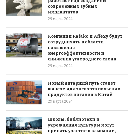
работают над созданием
современных зубных
имплантатов
29 марта 2024
Компании Rafako и Affexy будут
сотрудничать в области
повышения
энергоэффективности и
снижения углеродного следа
29 марта 2024
Новый янтарный путь станет
шансом для экспорта польских
продуктов питания в Китай
29 марта 2024
Школы, библиотеки и
учреждения культуры могут
принять участие в кампании,