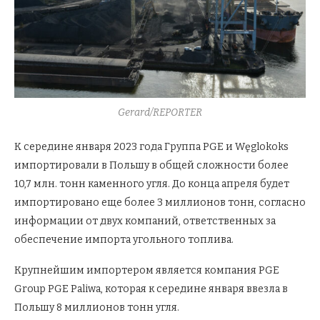
Gerard/REPORTER
К середине января 2023 года Группа PGE и Węglokoks
импортировали в Польшу в общей сложности более
10,7 млн. тонн каменного угля. До конца апреля будет
импортировано еще более 3 миллионов тонн, согласно
информации от двух компаний, ответственных за
обеспечение импорта угольного топлива.
Крупнейшим импортером является компания PGE
Group PGE Paliwa, которая к середине января ввезла в
Польшу 8 миллионов тонн угля.