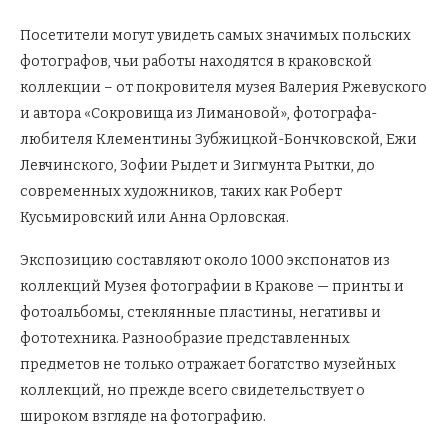
Посетители могут увидеть самых значимых польских
фотографов, чьи работы находятся в краковской
коллекции – от покровителя музея Валерия Ржевуского
и автора «Сокровища из Лимановой», фотографа-
любителя Клементины Зубжицкой-Бончковской, Ежи
Левчинского, Зофии Рыдет и Зигмунта Рытки, до
современных художников, таких как Роберт
Кусьмировский или Анна Орловская.
Экспозицию составляют около 1000 экспонатов из
коллекций Музея фотографии в Кракове — принты и
фотоальбомы, стеклянные пластины, негативы и
фототехника. Разнообразие представленных
предметов не только отражает богатство музейных
коллекций, но прежде всего свидетельствует о
широком взгляде на фотографию.