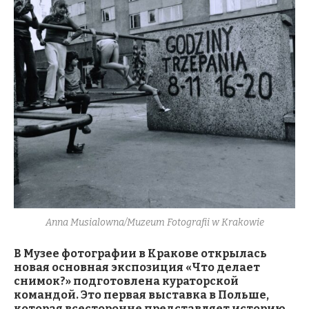
Anna Musialowna/Muzeum Fotografii w Krakowie
В Музее фотографии в Кракове открылась
новая основная экспозиция «Что делает
снимок?» подготовлена кураторской
командой. Это первая выставка в Польше,
которая всесторонне представляет историю