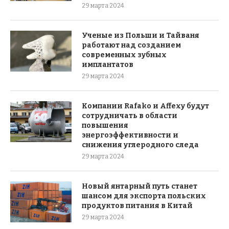
29 марта 2024
Ученые из Польши и Тайваня
работают над созданием
современных зубных
имплантатов
29 марта 2024
Компании Rafako и Affexy будут
сотрудничать в области
повышения
энергоэффективности и
снижения углеродного следа
29 марта 2024
Новый янтарный путь станет
шансом для экспорта польских
продуктов питания в Китай
29 марта 2024