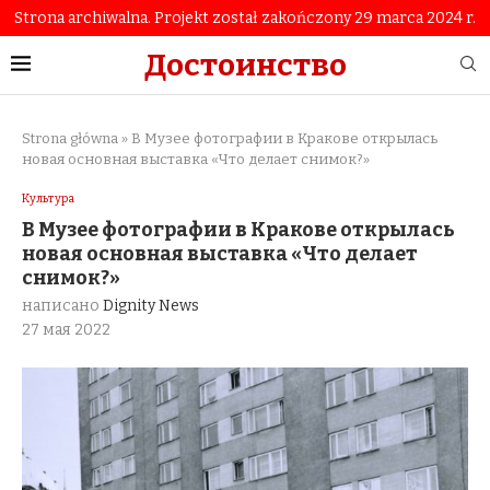
Strona archiwalna. Projekt został zakończony 29 marca 2024 r.
Достоинство
Strona główna
»
В Музее фотографии в Кракове открылась
новая основная выставка «Что делает снимок?»
Культура
В Музее фотографии в Кракове открылась
новая основная выставка «Что делает
снимок?»
написано
Dignity News
27 мая 2022