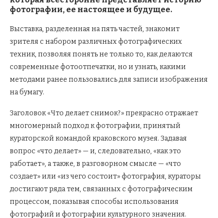
фотографии, ее настоящее и будущее.
Выставка, разделенная на пять частей, знакомит
зрителя с набором различных фотографических
техник, позволяя понять не только то, как делаются
современные фотоотпечатки, но и узнать, какими
методами ранее пользовались для записи изображения
на бумагу.
Заголовок «Что делает снимок?» прекрасно отражает
многомерный подход к фотографии, принятый
кураторской командой краковского музея. Задавая
вопрос «что делает» — и, следовательно, «как это
работает», а также, в разговорном смысле — «что
создает» или «из чего состоит» фотография, кураторы
достигают ряда тем, связанных с фотографическим
процессом, показывая способы использования
фотографий и фотографии культурного значения.