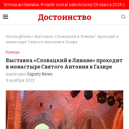
Strona archiwalna. Projekt został zakończony 29 marca 2024 r.
Достоинство
Strona główna
»
Выставка „Словацкий в Ливане” проходит в
монастыре Святого Антония в Газире
Культура
Выставка «Словацкий в Ливане» проходит
в монастыре Святого Антония в Газире
написано
Dignity News
9 ноября 2022