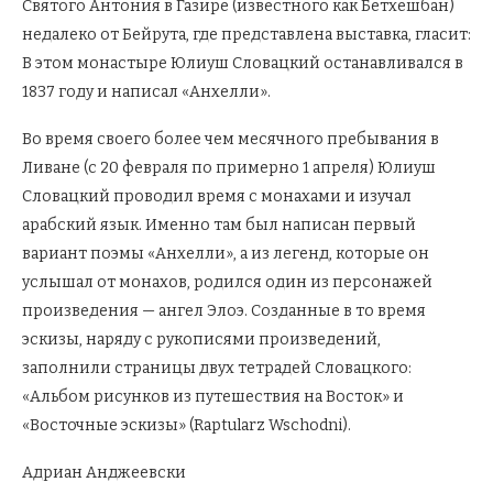
Святого Антония в Газире (известного как Бетхешбан)
недалеко от Бейрута, где представлена выставка, гласит:
В этом монастыре Юлиуш Словацкий останавливался в
1837 году и написал «Анхелли».
Во время своего более чем месячного пребывания в
Ливане (с 20 февраля по примерно 1 апреля) Юлиуш
Словацкий проводил время с монахами и изучал
арабский язык. Именно там был написан первый
вариант поэмы «Анхелли», а из легенд, которые он
услышал от монахов, родился один из персонажей
произведения — ангел Элоэ. Созданные в то время
эскизы, наряду с рукописями произведений,
заполнили страницы двух тетрадей Словацкого:
«Альбом рисунков из путешествия на Восток» и
«Восточные эскизы» (Raptularz Wschodni).
Адриан Анджеевски