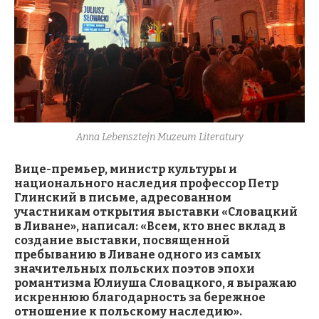
Anna Lebensztejn Muzeum Literatury
Вице-премьер, министр культуры и
национального наследия профессор Петр
Глинский в письме, адресованном
участникам открытия выставки «Словацкий
в Ливане», написал: «Всем, кто внес вклад в
создание выставки, посвященной
пребыванию в Ливане одного из самых
значительных польских поэтов эпохи
романтизма Юлиуша Словацкого, я выражаю
искреннюю благодарность за бережное
отношение к польскому наследию».